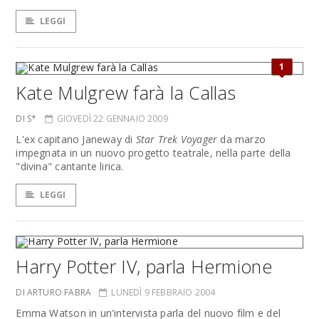
LEGGI
1
Kate Mulgrew farà la Callas
DI S*
GIOVEDÌ 22 GENNAIO 2009
L'ex capitano Janeway di
Star Trek Voyager
da marzo
impegnata in un nuovo progetto teatrale, nella parte della
"divina" cantante lirica.
LEGGI
Harry Potter IV, parla Hermione
DI ARTURO FABRA
LUNEDÌ 9 FEBBRAIO 2004
Emma Watson in un'intervista parla del nuovo film e del