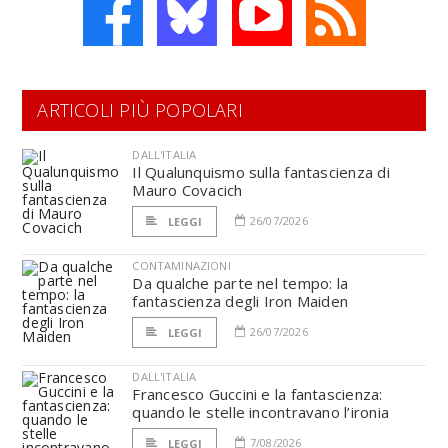
ARTICOLI PIÙ POPOLARI
DALL'ITALIA
Il Qualunquismo sulla fantascienza di
Mauro Covacich
26/07/2026
LEGGI
CONTAMINAZIONI
Da qualche parte nel tempo: la
fantascienza degli Iron Maiden
26/07/2026
LEGGI
DALL'ITALIA
Francesco Guccini e la fantascienza:
quando le stelle incontravano l’ironia
7/08/2026
LEGGI