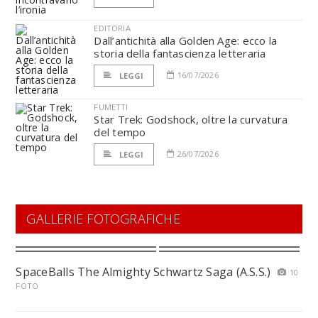
EDITORIA
Dall’antichità alla Golden Age: ecco la
storia della fantascienza letteraria
16/07/2026
LEGGI
FUMETTI
Star Trek: Godshock, oltre la curvatura
del tempo
26/07/2026
LEGGI
GALLERIE FOTOGRAFICHE
SpaceBalls The Almighty Schwartz Saga (A.S.S.)
10
FOTO