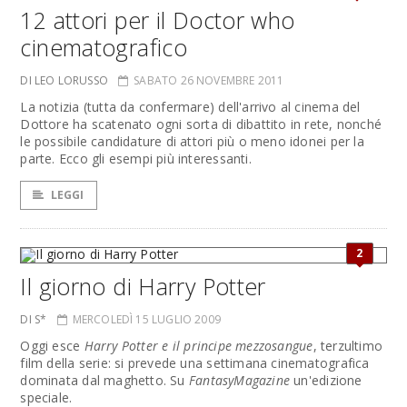
12 attori per il Doctor who
cinematografico
DI LEO LORUSSO
SABATO 26 NOVEMBRE 2011
La notizia (tutta da confermare) dell'arrivo al cinema del
Dottore ha scatenato ogni sorta di dibattito in rete, nonché
le possibile candidature di attori più o meno idonei per la
parte. Ecco gli esempi più interessanti.
LEGGI
2
Il giorno di Harry Potter
DI S*
MERCOLEDÌ 15 LUGLIO 2009
Oggi esce
Harry Potter e il principe mezzosangue
, terzultimo
film della serie: si prevede una settimana cinematografica
dominata dal maghetto. Su
FantasyMagazine
un'edizione
speciale.