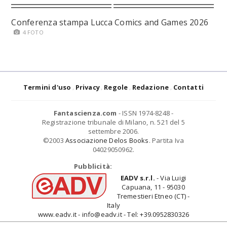
Conferenza stampa Lucca Comics and Games 2026
4 FOTO
Termini d'uso
Privacy
Regole
Redazione
Contatti
Fantascienza.com
- ISSN 1974-8248 -
Registrazione tribunale di Milano, n. 521 del 5
settembre 2006.
©2003
Associazione Delos Books
. Partita Iva
04029050962.
Pubblicità:
EADV s.r.l.
- Via Luigi
Capuana, 11 - 95030
Tremestieri Etneo (CT) -
Italy
www.eadv.it - info@eadv.it - Tel: +39.0952830326