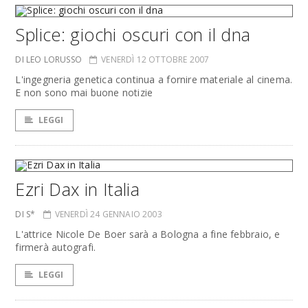
Splice: giochi oscuri con il dna
DI LEO LORUSSO
VENERDÌ 12 OTTOBRE 2007
L'ingegneria genetica continua a fornire materiale al cinema.
E non sono mai buone notizie
LEGGI
Ezri Dax in Italia
DI S*
VENERDÌ 24 GENNAIO 2003
L'attrice Nicole De Boer sarà a Bologna a fine febbraio, e
firmerà autografi.
LEGGI