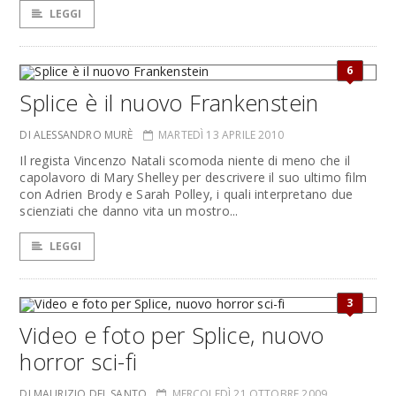
LEGGI
6
Splice è il nuovo Frankenstein
DI ALESSANDRO MURÈ
MARTEDÌ 13 APRILE 2010
Il regista Vincenzo Natali scomoda niente di meno che il
capolavoro di Mary Shelley per descrivere il suo ultimo film
con Adrien Brody e Sarah Polley, i quali interpretano due
scienziati che danno vita un mostro...
LEGGI
3
Video e foto per Splice, nuovo
horror sci-fi
DI MAURIZIO DEL SANTO
MERCOLEDÌ 21 OTTOBRE 2009