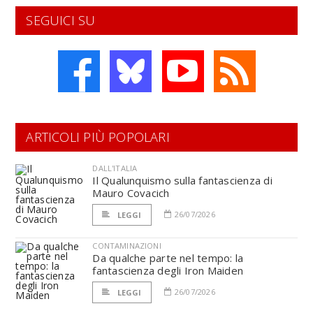
SEGUICI SU
ARTICOLI PIÙ POPOLARI
DALL'ITALIA
Il Qualunquismo sulla fantascienza di
Mauro Covacich
26/07/2026
LEGGI
CONTAMINAZIONI
Da qualche parte nel tempo: la
fantascienza degli Iron Maiden
26/07/2026
LEGGI