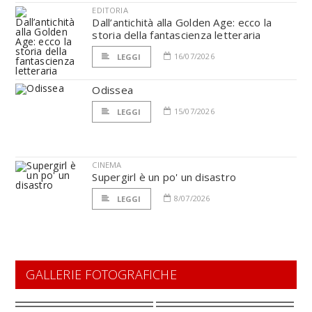
EDITORIA
Dall’antichità alla Golden Age: ecco la
storia della fantascienza letteraria
16/07/2026
LEGGI
Odissea
15/07/2026
LEGGI
CINEMA
Supergirl è un po' un disastro
8/07/2026
LEGGI
GALLERIE FOTOGRAFICHE