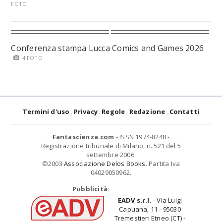
FOTO
Conferenza stampa Lucca Comics and Games 2026
4 FOTO
Termini d'uso
Privacy
Regole
Redazione
Contatti
Fantascienza.com
- ISSN 1974-8248 -
Registrazione tribunale di Milano, n. 521 del 5
settembre 2006.
©2003
Associazione Delos Books
. Partita Iva
04029050962.
Pubblicità:
EADV s.r.l.
- Via Luigi
Capuana, 11 - 95030
Tremestieri Etneo (CT) -