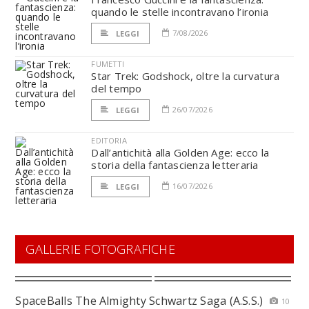
quando le stelle incontravano l’ironia
7/08/2026
LEGGI
FUMETTI
Star Trek: Godshock, oltre la curvatura
del tempo
26/07/2026
LEGGI
EDITORIA
Dall’antichità alla Golden Age: ecco la
storia della fantascienza letteraria
16/07/2026
LEGGI
GALLERIE FOTOGRAFICHE
SpaceBalls The Almighty Schwartz Saga (A.S.S.)
10