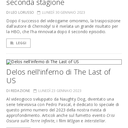
seconda stagione
DI LEO LORUSSO
LUNEDÌ 30 GENNAIO 2023
Dopo il successo del videogame omonimo, la trasposizione
dall'autore di
Chernobyl
si è rivelata un grande risultato per
la HBO, che l'ha rinnovata dopo il secondo episodio.
LEGGI
Delos nell'inferno di The Last of
US
DI REDAZIONE
LUNEDÌ 23 GENNAIO 2023
Al videogioco sviluppato da Naughty Dog, diventato una
serie televisivsa con Pedro Pascal, è dedicato lo speciale di
questo primo numero del 2023 della nostra rivista di
approfondimento. Articoli anche sul fumetto evento
Crisi
Oscura sulle Terre Infinite
, i film
M3gan
e
Interstellar
.