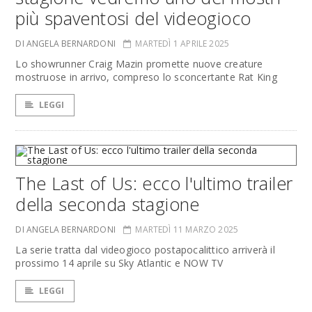
più spaventosi del videogioco
DI ANGELA BERNARDONI
MARTEDÌ 1 APRILE 2025
Lo showrunner Craig Mazin promette nuove creature
mostruose in arrivo, compreso lo sconcertante Rat King
LEGGI
The Last of Us: ecco l'ultimo trailer
della seconda stagione
DI ANGELA BERNARDONI
MARTEDÌ 11 MARZO 2025
La serie tratta dal videogioco postapocalittico arriverà il
prossimo 14 aprile su Sky Atlantic e NOW TV
LEGGI