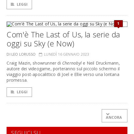
LEGGI
1
Com'è The Last of Us, la serie da
oggi su Sky (e Now)
DI LEO LORUSSO
LUNEDÌ 16 GENNAIO 2023
Craig Mazin, showrunner di
Chernobyl
e Neil Druckmann,
autore dei videogame, porteranno sul piccolo schermo il
viaggio post-apocalittico di Joel e Ellie verso una lontana
promessa.
LEGGI
ANCORA
SEGUICI SU