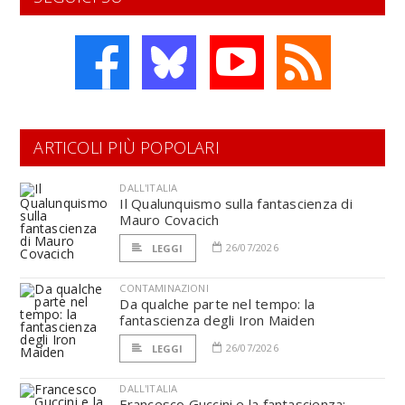
ARTICOLI PIÙ POPOLARI
DALL'ITALIA
Il Qualunquismo sulla fantascienza di
Mauro Covacich
26/07/2026
LEGGI
CONTAMINAZIONI
Da qualche parte nel tempo: la
fantascienza degli Iron Maiden
26/07/2026
LEGGI
DALL'ITALIA
Francesco Guccini e la fantascienza: