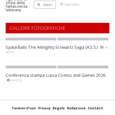
16/07/2026
LEGGI
GALLERIE FOTOGRAFICHE
SpaceBalls The Almighty Schwartz Saga (A.S.S.)
10
FOTO
Conferenza stampa Lucca Comics and Games 2026
4 FOTO
Termini d'uso
Privacy
Regole
Redazione
Contatti