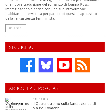
una nuova traduzione del romanzo di Joanna Russ,
impreziosendola anche con una sua introduzione.
L'abbiamo intervistata per parlarci di questo capolavoro
della fantascienza femminista.
LEGGI
SEGUICI SU
ARTICOLI PIÙ POPOLARI
DALL'ITALIA
Il Qualunquismo sulla fantascienza di
Mauro Covacich