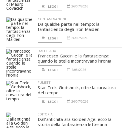
26/07/2026
LEGGI
CONTAMINAZIONI
Da qualche parte nel tempo: la
fantascienza degli Iron Maiden
26/07/2026
LEGGI
DALL'ITALIA
Francesco Guccini e la fantascienza:
quando le stelle incontravano l’ironia
7/08/2026
LEGGI
FUMETTI
Star Trek: Godshock, oltre la curvatura
del tempo
26/07/2026
LEGGI
EDITORIA
Dall’antichità alla Golden Age: ecco la
storia della fantascienza letteraria