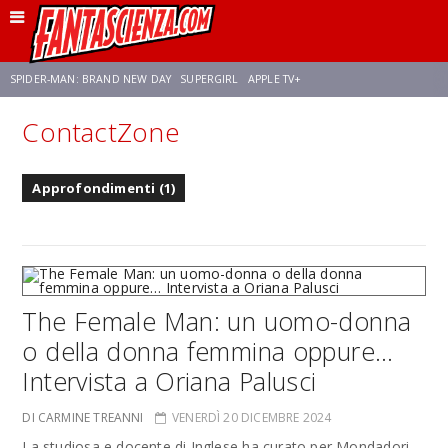
SPIDER-MAN: BRAND NEW DAY
SUPERGIRL
APPLE TV+
ContactZone
FRANCO RICCIARDIELLO
ZENDAYA
AVENGERS: DOOMSDAY
STAR TREK
Approfondimenti (1)
NETFLIX
SADIE SINK
STAR TREK: STRANGE NEW WORLDS
The Female Man: un uomo-donna
o della donna femmina oppure…
Intervista a Oriana Palusci
DI CARMINE TREANNI
VENERDÌ 20 DICEMBRE 2024
La studiosa e docente di Inglese ha curato per Mondadori