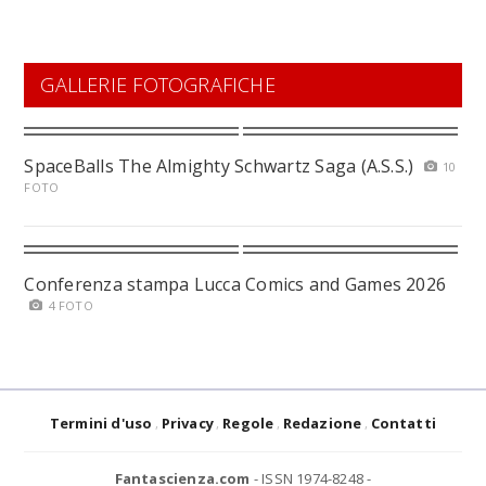
GALLERIE FOTOGRAFICHE
SpaceBalls The Almighty Schwartz Saga (A.S.S.)
10
FOTO
Conferenza stampa Lucca Comics and Games 2026
4 FOTO
Termini d'uso
Privacy
Regole
Redazione
Contatti
Fantascienza.com
- ISSN 1974-8248 -