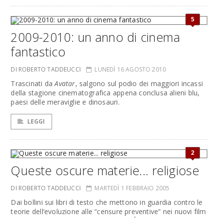
5
2009-2010: un anno di cinema
fantastico
DI ROBERTO TADDEUCCI
LUNEDÌ 16 AGOSTO 2010
Trascinati da
Avatar
, salgono sul podio dei maggiori incassi
della stagione cinematografica appena conclusa alieni blu,
paesi delle meraviglie e dinosauri.
LEGGI
2
Queste oscure materie... religiose
DI ROBERTO TADDEUCCI
MARTEDÌ 1 FEBBRAIO 2005
Dai bollini sui libri di testo che mettono in guardia contro le
teorie dell’evoluzione alle “censure preventive” nei nuovi film