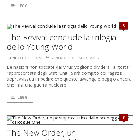
LEGGI
5
The Revival conclude la trilogia
dello Young World
DI PINO COTTOGNI
VENERDÌ 2 DICEMBRE 2016
Le nazioni non toccate dal virus vogliono dividersi la “torta”
rappresentata dagli Stati Uniti. Sarà compito dei ragazzi
sopravvissuti impedire che questo avvenga e peggio ancora
che inizi una guerra nucleare
LEGGI
3
The New Order, un