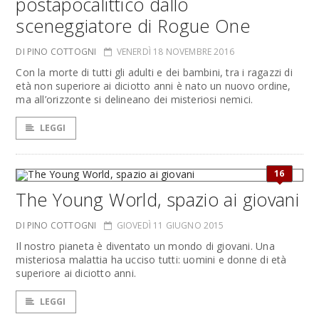
postapocalittico dallo
sceneggiatore di Rogue One
DI PINO COTTOGNI
VENERDÌ 18 NOVEMBRE 2016
Con la morte di tutti gli adulti e dei bambini, tra i ragazzi di
età non superiore ai diciotto anni è nato un nuovo ordine,
ma all’orizzonte si delineano dei misteriosi nemici.
LEGGI
16
The Young World, spazio ai giovani
DI PINO COTTOGNI
GIOVEDÌ 11 GIUGNO 2015
Il nostro pianeta è diventato un mondo di giovani. Una
misteriosa malattia ha ucciso tutti: uomini e donne di età
superiore ai diciotto anni.
LEGGI