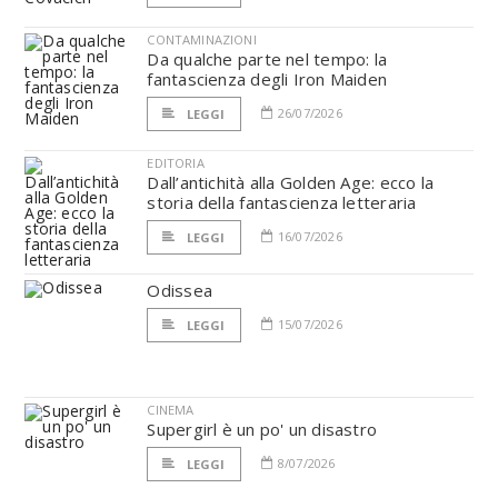
CONTAMINAZIONI
Da qualche parte nel tempo: la
fantascienza degli Iron Maiden
26/07/2026
LEGGI
EDITORIA
Dall’antichità alla Golden Age: ecco la
storia della fantascienza letteraria
16/07/2026
LEGGI
Odissea
15/07/2026
LEGGI
CINEMA
Supergirl è un po' un disastro
8/07/2026
LEGGI