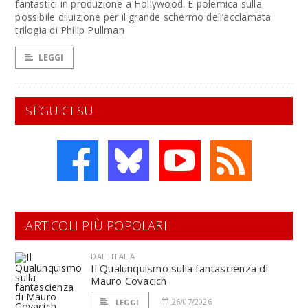
fantastici in produzione a Hollywood. È polemica sulla
possibile diluizione per il grande schermo dell’acclamata
trilogia di Philip Pullman
LEGGI
SEGUICI SU
ARTICOLI PIÙ POPOLARI
DALL'ITALIA
Il Qualunquismo sulla fantascienza di
Mauro Covacich
26/07/2026
LEGGI