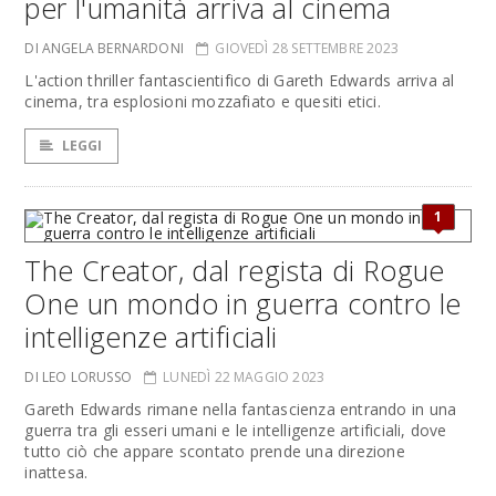
per l'umanità arriva al cinema
DI ANGELA BERNARDONI
GIOVEDÌ 28 SETTEMBRE 2023
L'action thriller fantascientifico di Gareth Edwards arriva al
cinema, tra esplosioni mozzafiato e quesiti etici.
LEGGI
1
The Creator, dal regista di Rogue
One un mondo in guerra contro le
intelligenze artificiali
DI LEO LORUSSO
LUNEDÌ 22 MAGGIO 2023
Gareth Edwards rimane nella fantascienza entrando in una
guerra tra gli esseri umani e le intelligenze artificiali, dove
tutto ciò che appare scontato prende una direzione
inattesa.