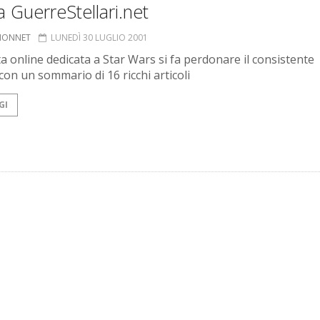
 GuerreStellari.net
 MONNET
LUNEDÌ 30 LUGLIO 2001
ta online dedicata a Star Wars si fa perdonare il consistente
con un sommario di 16 ricchi articoli
GI