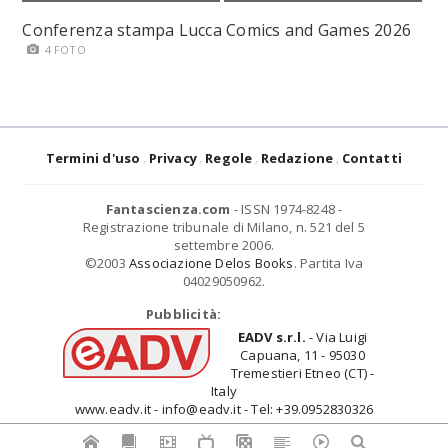
Conferenza stampa Lucca Comics and Games 2026
4 FOTO
Termini d'uso
Privacy
Regole
Redazione
Contatti
Fantascienza.com
- ISSN 1974-8248 -
Registrazione tribunale di Milano, n. 521 del 5
settembre 2006.
©2003
Associazione Delos Books
. Partita Iva
04029050962.
Pubblicità:
EADV s.r.l.
- Via Luigi
Capuana, 11 - 95030
Tremestieri Etneo (CT) -
Italy
www.eadv.it - info@eadv.it - Tel: +39.0952830326