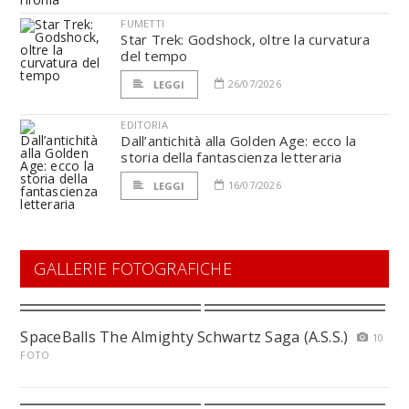
FUMETTI
Star Trek: Godshock, oltre la curvatura
del tempo
26/07/2026
LEGGI
EDITORIA
Dall’antichità alla Golden Age: ecco la
storia della fantascienza letteraria
16/07/2026
LEGGI
GALLERIE FOTOGRAFICHE
SpaceBalls The Almighty Schwartz Saga (A.S.S.)
10
FOTO