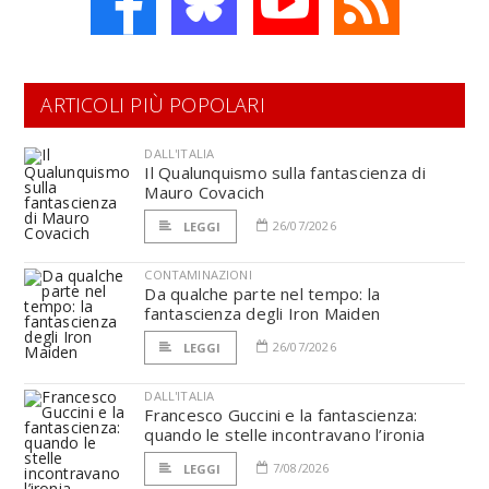
ARTICOLI PIÙ POPOLARI
DALL'ITALIA
Il Qualunquismo sulla fantascienza di
Mauro Covacich
26/07/2026
LEGGI
CONTAMINAZIONI
Da qualche parte nel tempo: la
fantascienza degli Iron Maiden
26/07/2026
LEGGI
DALL'ITALIA
Francesco Guccini e la fantascienza:
quando le stelle incontravano l’ironia
7/08/2026
LEGGI