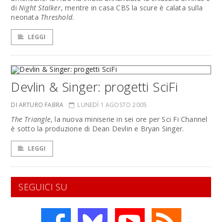
di
Night Stalker
, mentre in casa CBS la scure è calata sulla
neonata
Threshold
.
LEGGI
Devlin & Singer: progetti SciFi
DI ARTURO FABRA
LUNEDÌ 1 AGOSTO 2005
The Triangle
, la nuova miniserie in sei ore per Sci Fi Channel
è sotto la produzione di Dean Devlin e Bryan Singer.
LEGGI
SEGUICI SU