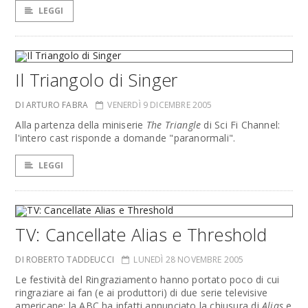
LEGGI
Il Triangolo di Singer
DI ARTURO FABRA
VENERDÌ 9 DICEMBRE 2005
Alla partenza della miniserie
The Triangle
di Sci Fi Channel:
l'intero cast risponde a domande "paranormali".
LEGGI
TV: Cancellate Alias e Threshold
DI ROBERTO TADDEUCCI
LUNEDÌ 28 NOVEMBRE 2005
Le festività del Ringraziamento hanno portato poco di cui
ringraziare ai fan (e ai produttori) di due serie televisive
americane: la ABC ha infatti annunciato la chiusura di
Alias
e