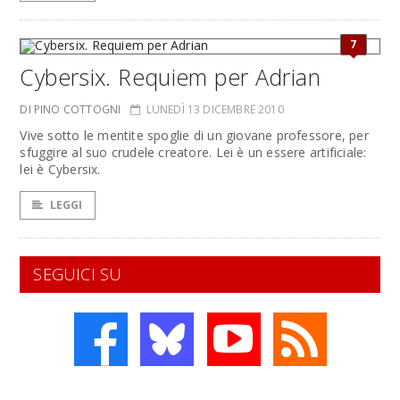
7
Cybersix. Requiem per Adrian
DI PINO COTTOGNI
LUNEDÌ 13 DICEMBRE 2010
Vive sotto le mentite spoglie di un giovane professore, per
sfuggire al suo crudele creatore. Lei è un essere artificiale:
lei è Cybersix.
LEGGI
SEGUICI SU