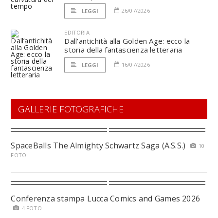
26/07/2026
LEGGI
EDITORIA
Dall’antichità alla Golden Age: ecco la
storia della fantascienza letteraria
16/07/2026
LEGGI
GALLERIE FOTOGRAFICHE
SpaceBalls The Almighty Schwartz Saga (A.S.S.)
10
FOTO
Conferenza stampa Lucca Comics and Games 2026
4 FOTO