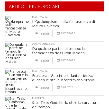
ARTICOLI PIÙ POPOLARI
DALL'ITALIA
Il Qualunquismo sulla fantascienza di
Mauro Covacich
26/07/2026
LEGGI
CONTAMINAZIONI
Da qualche parte nel tempo: la
fantascienza degli Iron Maiden
26/07/2026
LEGGI
DALL'ITALIA
Francesco Guccini e la fantascienza:
quando le stelle incontravano l’ironia
7/08/2026
LEGGI
FUMETTI
Star Trek: Godshock, oltre la curvatura
del tempo