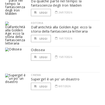
Da qualche parte nel tempo: la
fantascienza degli Iron Maiden
26/07/2026
LEGGI
EDITORIA
Dall’antichità alla Golden Age: ecco la
storia della fantascienza letteraria
16/07/2026
LEGGI
Odissea
15/07/2026
LEGGI
CINEMA
Supergirl è un po' un disastro
8/07/2026
LEGGI