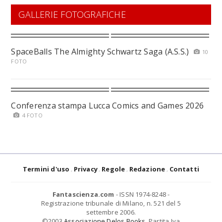
GALLERIE FOTOGRAFICHE
SpaceBalls The Almighty Schwartz Saga (A.S.S.)
10
FOTO
Conferenza stampa Lucca Comics and Games 2026
4 FOTO
Termini d'uso
Privacy
Regole
Redazione
Contatti
Fantascienza.com
- ISSN 1974-8248 -
Registrazione tribunale di Milano, n. 521 del 5
settembre 2006.
©2003
Associazione Delos Books
. Partita Iva