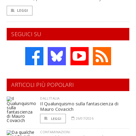
LEGGI
SEGUICI SU
ARTICOLI PIÙ POPOLARI
DALL'ITALIA
Il Qualunquismo sulla fantascienza di
Mauro Covacich
26/07/2026
LEGGI
CONTAMINAZIONI