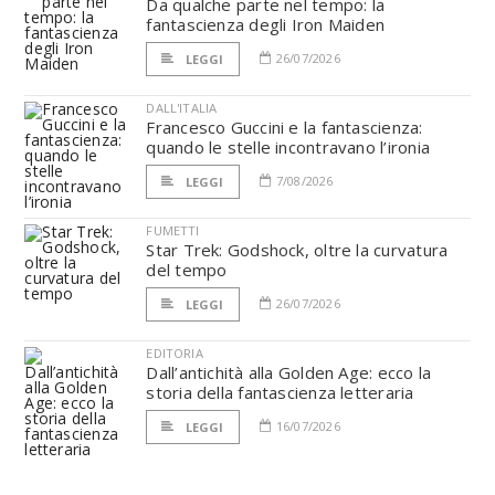
Da qualche parte nel tempo: la
fantascienza degli Iron Maiden
26/07/2026
LEGGI
DALL'ITALIA
Francesco Guccini e la fantascienza:
quando le stelle incontravano l’ironia
7/08/2026
LEGGI
FUMETTI
Star Trek: Godshock, oltre la curvatura
del tempo
26/07/2026
LEGGI
EDITORIA
Dall’antichità alla Golden Age: ecco la
storia della fantascienza letteraria
16/07/2026
LEGGI