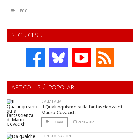
LEGGI
SEGUICI SU
ARTICOLI PIÙ POPOLARI
DALL'ITALIA
Il Qualunquismo sulla fantascienza di
Mauro Covacich
26/07/2026
LEGGI
CONTAMINAZIONI