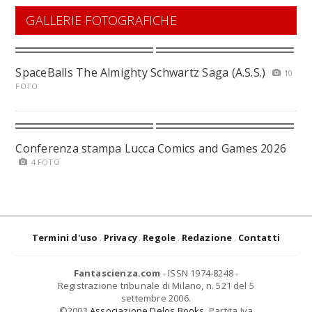
GALLERIE FOTOGRAFICHE
SpaceBalls The Almighty Schwartz Saga (A.S.S.)
10
FOTO
Conferenza stampa Lucca Comics and Games 2026
4 FOTO
Termini d'uso
Privacy
Regole
Redazione
Contatti
Fantascienza.com
- ISSN 1974-8248 -
Registrazione tribunale di Milano, n. 521 del 5
settembre 2006.
©2003
Associazione Delos Books
. Partita Iva