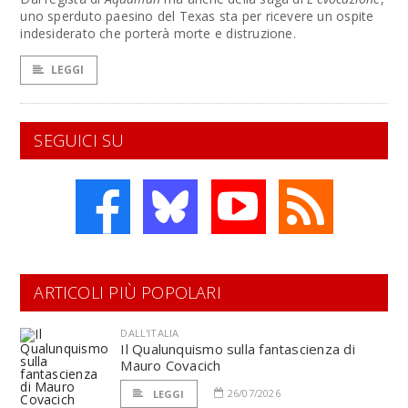
uno sperduto paesino del Texas sta per ricevere un ospite
indesiderato che porterà morte e distruzione.
LEGGI
SEGUICI SU
ARTICOLI PIÙ POPOLARI
DALL'ITALIA
Il Qualunquismo sulla fantascienza di
Mauro Covacich
26/07/2026
LEGGI