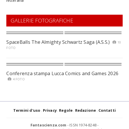
GALLERIE FOTOGRAFICHE
SpaceBalls The Almighty Schwartz Saga (A.S.S.)
10
FOTO
Conferenza stampa Lucca Comics and Games 2026
4 FOTO
Termini d'uso
Privacy
Regole
Redazione
Contatti
Fantascienza.com
- ISSN 1974-8248 -