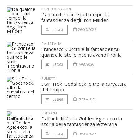
CONTAMINAZIONI
Da qualche parte nel tempo: la
fantascienza degli Iron Maiden
26/07/2026
LEGGI
DALL'ITALIA
Francesco Guccini e la fantascienza:
quando le stelle incontravano l’ironia
7/08/2026
LEGGI
FUMETTI
Star Trek: Godshock, oltre la curvatura
del tempo
26/07/2026
LEGGI
EDITORIA
Dall’antichità alla Golden Age: ecco la
storia della fantascienza letteraria
16/07/2026
LEGGI