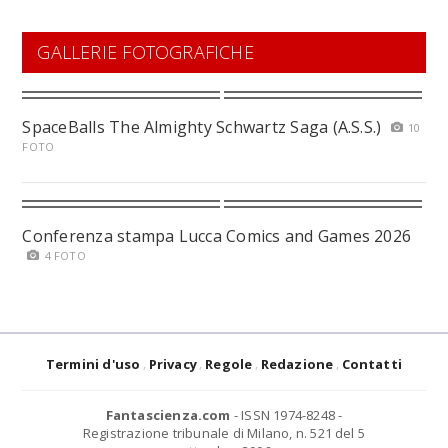
GALLERIE FOTOGRAFICHE
SpaceBalls The Almighty Schwartz Saga (A.S.S.)
10
FOTO
Conferenza stampa Lucca Comics and Games 2026
4 FOTO
Termini d'uso
Privacy
Regole
Redazione
Contatti
Fantascienza.com
- ISSN 1974-8248 -
Registrazione tribunale di Milano, n. 521 del 5