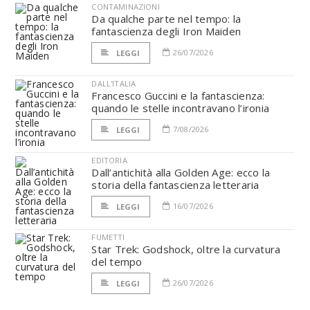
CONTAMINAZIONI
Da qualche parte nel tempo: la
fantascienza degli Iron Maiden
26/07/2026
LEGGI
DALL'ITALIA
Francesco Guccini e la fantascienza:
quando le stelle incontravano l’ironia
7/08/2026
LEGGI
EDITORIA
Dall’antichità alla Golden Age: ecco la
storia della fantascienza letteraria
16/07/2026
LEGGI
FUMETTI
Star Trek: Godshock, oltre la curvatura
del tempo
26/07/2026
LEGGI