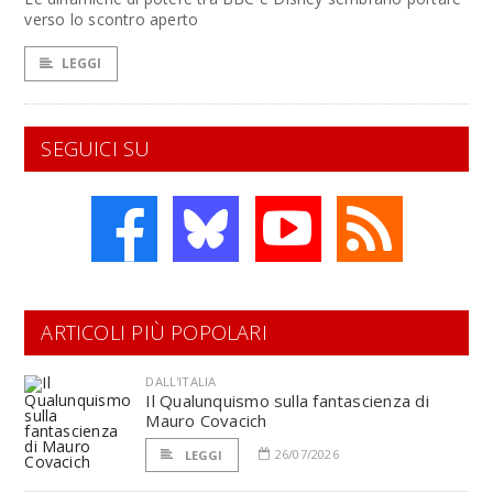
verso lo scontro aperto
LEGGI
SEGUICI SU
ARTICOLI PIÙ POPOLARI
DALL'ITALIA
Il Qualunquismo sulla fantascienza di
Mauro Covacich
26/07/2026
LEGGI