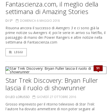
Fantascienza.com, il meglio della
settimana di Amazing Stories
DI S*
DOMENICA 6 MAGGIO 2018
Risuona ancora il successo di
Avengers 3
e ci sono già la
prime notizie su
Avengers 4
; poi le serie in arrivo su Netflix, il
passaggio di mano dei Power Rangers e altre notizie nella
settimana di Fantascienza.com
LEGGI
51
Star Trek Discovery: Bryan Fuller
lascia il ruolo di showrunner
DI LEO LORUSSO
GIOVEDÌ 27 OTTOBRE 2016
Grosso imprevisto per il ritorno televisivo di
Star Trek
:
l'autore ha dovuto ammettere di non poter seguire al