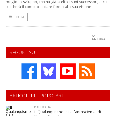
meglio lo sviluppo, ma ha già scelto i suoi successori, a cui
toccherà il compito di dare forma alla sua visione
LEGGI
ANCORA
SEGUICI SU
ARTICOLI PIÙ POPOLARI
DALL'ITALIA
Il Qualunquismo sulla fantascienza di