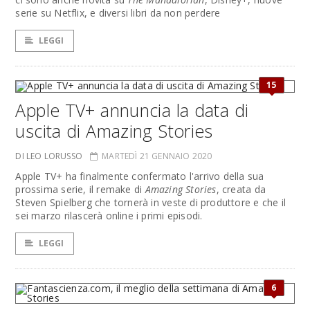
serie su Netflix, e diversi libri da non perdere
LEGGI
15
Apple TV+ annuncia la data di
uscita di Amazing Stories
DI LEO LORUSSO
MARTEDÌ 21 GENNAIO 2020
Apple TV+ ha finalmente confermato l'arrivo della sua
prossima serie, il remake di
Amazing Stories
, creata da
Steven Spielberg che tornerà in veste di produttore e che il
sei marzo rilascerà online i primi episodi.
LEGGI
6