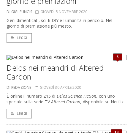
giorno e premiazioni
DI GIGI FUNCIS
GIOVEDÌ 5 NOVEMBRE 2020
Geni dimenticati, sci-fi DIY e l'umanità in pericolo. Nel
giorno di premiazione più mesto.
LEGGI
5
Delos nei meandri di Altered
Carbon
DI REDAZIONE
GIOVEDÌ 30 APRILE 2020
È online il numero 215 di
Delos Science Fiction
, con uno
speciale sulla serie TV
Altered Carbon
, disponibile su Netflix.
LEGGI
14