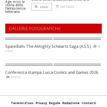
16/07/2026
LEGGI
GALLERIE FOTOGRAFICHE
SpaceBalls The Almighty Schwartz Saga (A.S.S.)
10
FOTO
Conferenza stampa Lucca Comics and Games 2026
4 FOTO
Termini d'uso
Privacy
Regole
Redazione
Contatti