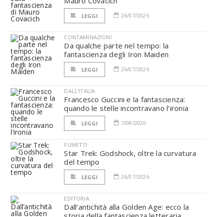
Mauro Covacich
26/07/2026
LEGGI
CONTAMINAZIONI
Da qualche parte nel tempo: la
fantascienza degli Iron Maiden
26/07/2026
LEGGI
DALL'ITALIA
Francesco Guccini e la fantascienza:
quando le stelle incontravano l’ironia
7/08/2026
LEGGI
FUMETTI
Star Trek: Godshock, oltre la curvatura
del tempo
26/07/2026
LEGGI
EDITORIA
Dall’antichità alla Golden Age: ecco la
storia della fantascienza letteraria