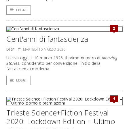
LEGGI
2
Cent'anni di fantascienza
DI S*
MARTEDÌ 10 MARZO 2026
Usciva oggi, il 10 marzo 1926, il primo numero di
Amazing
Stories
, considerato per convenzione l'inizio della
fantascienza moderna.
LEGGI
4
Trieste Science+Fiction Festival
2020: Lockdown Edition – Ultimo