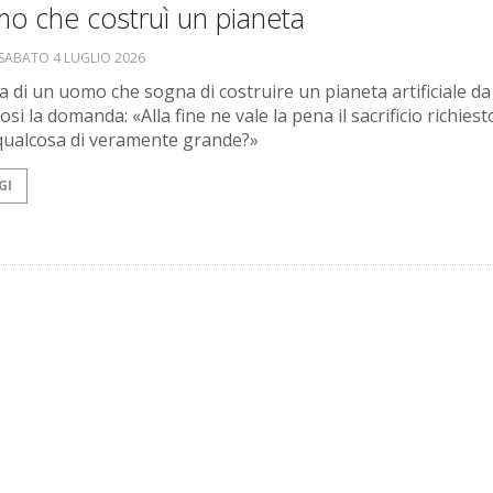
o che costruì un pianeta
SABATO 4 LUGLIO 2026
ia di un uomo che sogna di costruire un pianeta artificiale da
i la domanda: «Alla fine ne vale la pena il sacrificio richiest
qualcosa di veramente grande?»
GI