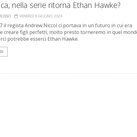
ca, nella serie ritorna Ethan Hawke?
ORUSSO
VENERDÌ 9 GIUGNO 2023
 il regista Andrew Niccol ci portava in un futuro in cui era
le creare figli perfetti, molto presto torneremo in quel mond
erci potrebbe esserci Ethan Hawke.
GI