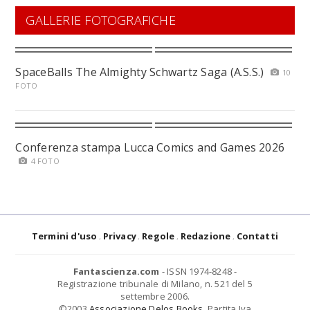
GALLERIE FOTOGRAFICHE
SpaceBalls The Almighty Schwartz Saga (A.S.S.)
10
FOTO
Conferenza stampa Lucca Comics and Games 2026
4 FOTO
Termini d'uso
Privacy
Regole
Redazione
Contatti
Fantascienza.com
- ISSN 1974-8248 -
Registrazione tribunale di Milano, n. 521 del 5
settembre 2006.
©2003
Associazione Delos Books
. Partita Iva