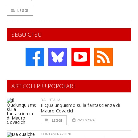
LEGGI
SEGUICI SU
ARTICOLI PIÙ POPOLARI
DALL'ITALIA
Il Qualunquismo sulla fantascienza di
Mauro Covacich
26/07/2026
LEGGI
CONTAMINAZIONI