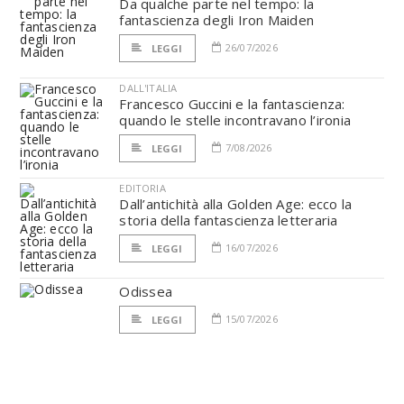
Da qualche parte nel tempo: la
fantascienza degli Iron Maiden
26/07/2026
LEGGI
DALL'ITALIA
Francesco Guccini e la fantascienza:
quando le stelle incontravano l’ironia
7/08/2026
LEGGI
EDITORIA
Dall’antichità alla Golden Age: ecco la
storia della fantascienza letteraria
16/07/2026
LEGGI
Odissea
15/07/2026
LEGGI