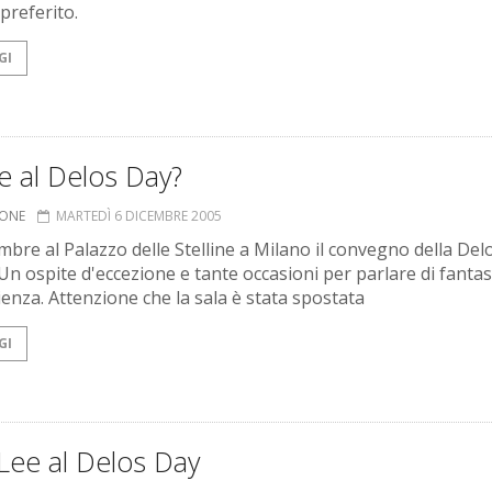
preferito.
GI
e al Delos Day?
IONE
MARTEDÌ 6 DICEMBRE 2005
embre al Palazzo delle Stelline a Milano il convegno della Del
Un ospite d'eccezione e tante occasioni per parlare di fantas
ienza. Attenzione che la sala è stata spostata
GI
Lee al Delos Day