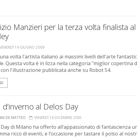
zio Manzieri per la terza volta finalista al
ley
VENERDÌ 19 GIUGNO 2009
na volta l'artista italiano ai massimi livelli dell'arte fantasti
. Questa volta è in lizza nella categoria "miglior copertina d
, con l'illustrazione pubblicata anche su Robot 54.
GI
 d’inverno al Delos Day
NNI DE MATTEO
VENERDÌ 16 DICEMBRE 2005
s Day di Milano ha offerto all’appassionato di fantascienza u
ma ricco di eventi, e l’occasione per tastare il polso al nost