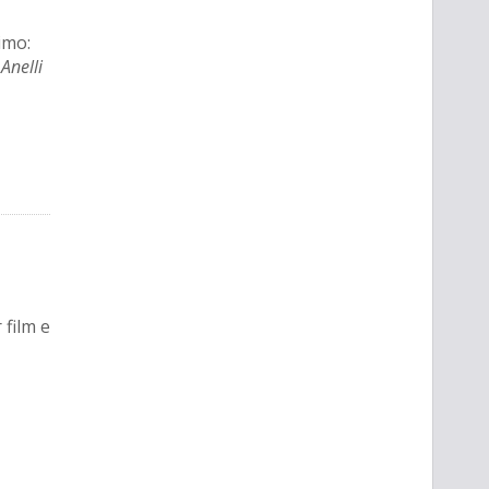
imo:
Anelli
 film e