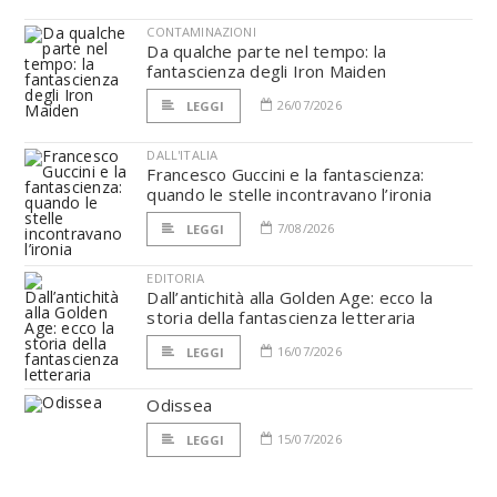
CONTAMINAZIONI
Da qualche parte nel tempo: la
fantascienza degli Iron Maiden
26/07/2026
LEGGI
DALL'ITALIA
Francesco Guccini e la fantascienza:
quando le stelle incontravano l’ironia
7/08/2026
LEGGI
EDITORIA
Dall’antichità alla Golden Age: ecco la
storia della fantascienza letteraria
16/07/2026
LEGGI
Odissea
15/07/2026
LEGGI