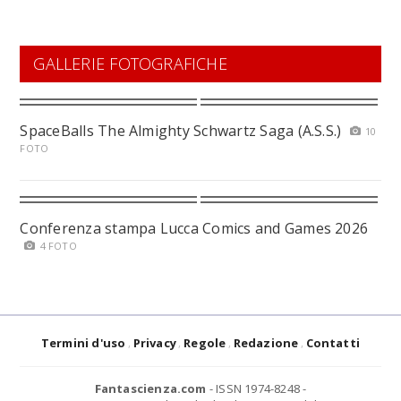
GALLERIE FOTOGRAFICHE
SpaceBalls The Almighty Schwartz Saga (A.S.S.)
10
FOTO
Conferenza stampa Lucca Comics and Games 2026
4 FOTO
Termini d'uso
Privacy
Regole
Redazione
Contatti
Fantascienza.com
- ISSN 1974-8248 -