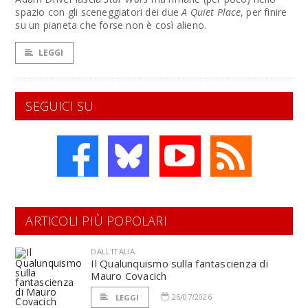
spazio con gli sceneggiatori dei due
A Quiet Place
, per finire
su un pianeta che forse non è così alieno.
LEGGI
SEGUICI SU
ARTICOLI PIÙ POPOLARI
DALL'ITALIA
Il Qualunquismo sulla fantascienza di
Mauro Covacich
26/07/2026
LEGGI