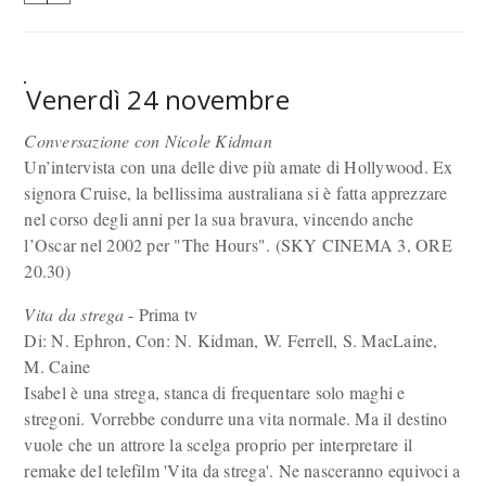
Venerdì 24 novembre
Conversazione con Nicole Kidman
Un’intervista con una delle dive più amate di Hollywood. Ex
signora Cruise, la bellissima australiana si è fatta apprezzare
nel corso degli anni per la sua bravura, vincendo anche
l’Oscar nel 2002 per "The Hours". (SKY CINEMA 3, ORE
20.30)
Vita da strega
- Prima tv
Di: N. Ephron, Con: N. Kidman, W. Ferrell, S. MacLaine,
M. Caine
Isabel è una strega, stanca di frequentare solo maghi e
stregoni. Vorrebbe condurre una vita normale. Ma il destino
vuole che un attrore la scelga proprio per interpretare il
remake del telefilm 'Vita da strega'. Ne nasceranno equivoci a