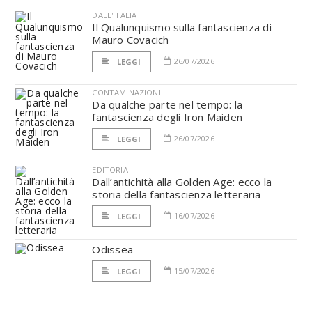
DALL'ITALIA
Il Qualunquismo sulla fantascienza di
Mauro Covacich
26/07/2026
LEGGI
CONTAMINAZIONI
Da qualche parte nel tempo: la
fantascienza degli Iron Maiden
26/07/2026
LEGGI
EDITORIA
Dall’antichità alla Golden Age: ecco la
storia della fantascienza letteraria
16/07/2026
LEGGI
Odissea
15/07/2026
LEGGI