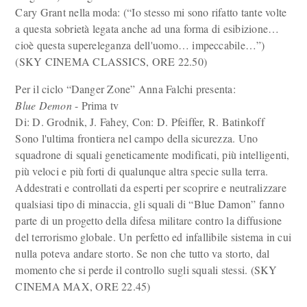
Cary Grant nella moda: (“Io stesso mi sono rifatto tante volte
a questa sobrietà legata anche ad una forma di esibizione…
cioè questa supereleganza dell'uomo… impeccabile…”)
(SKY CINEMA CLASSICS, ORE 22.50)
Per il ciclo “Danger Zone” Anna Falchi presenta:
Blue Demon
- Prima tv
Di: D. Grodnik, J. Fahey, Con: D. Pfeiffer, R. Batinkoff
Sono l'ultima frontiera nel campo della sicurezza. Uno
squadrone di squali geneticamente modificati, più intelligenti,
più veloci e più forti di qualunque altra specie sulla terra.
Addestrati e controllati da esperti per scoprire e neutralizzare
qualsiasi tipo di minaccia, gli squali di “Blue Damon” fanno
parte di un progetto della difesa militare contro la diffusione
del terrorismo globale. Un perfetto ed infallibile sistema in cui
nulla poteva andare storto. Se non che tutto va storto, dal
momento che si perde il controllo sugli squali stessi. (SKY
CINEMA MAX, ORE 22.45)