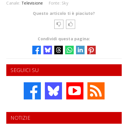
Canale:
Televisione
Fonte: Sky
Questo articolo ti è piaciuto?
Condividi questa pagina:
SEGUICI SU
NOTIZIE