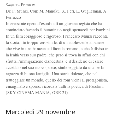
Saimir
- Prima tv
Di: F. Munzi, Con: M. Manoku, X. Feri, L. Guglielman, A.
Ferruzzo
Interessante opera d’esordio di un giovane regista che ha
cominciato facendo il burattinaio negli spettacoli per bambini.
In un film coraggioso e rigoroso, Francesco Munzi racconta
la storia, fin troppo verosimile, di un adolescente albanese
che vive in una baracca sul litorale romano, e che è diviso tra
la lealtà verso suo padre, che però si trova in affari con chi
sfrutta l’immigrazione clandestina, e il desiderio di essere
accettato nel suo nuovo paese, simboleggiato da una bella
ragazza di buona famiglia. Una storia dolente, che nel
tratteggiare un mondo, quello dei rom vicini al protagonista,
emarginato e sporco, ricorda a tratti la poetica di Pasolini.
(SKY CINEMA MANIA, ORE 21)
Mercoledì 29 novembre