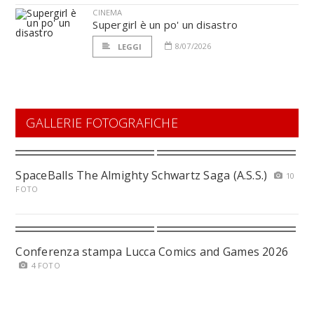
CINEMA
Supergirl è un po' un disastro
8/07/2026
LEGGI
GALLERIE FOTOGRAFICHE
SpaceBalls The Almighty Schwartz Saga (A.S.S.)
10
FOTO
Conferenza stampa Lucca Comics and Games 2026
4 FOTO