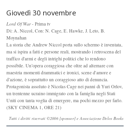
Giovedì 30 novembre
Lord Of War
- Prima tv
Di: A. Niccol, Con: N. Cage, E. Hawke, J. Leto, B.
Moynahan
La storia che Andrew Niccol porta sullo schermo è inventata,
ma si ispira a fatti e persone reali, mostrando i retroscena del
traffico d'armi e degli intrighi politici che lo rendono
possibile. Un’opera coraggiosa che oltre ad alternare con
maestria momenti drammatici e ironici, scene d'amore e
d'azione, è soprattutto un coraggioso atto di denuncia.
Protagonista assoluto è Nicolas Cage nei panni di Yuri Orlov,
un trentenne ucraino immigrato con la famiglia negli Stati
Uniti con tanta voglia di emergere, ma pochi mezzo per farlo.
(SKY CINEMA 1, ORE 21)
Tutti i diritti riservati ©2006 [sponsor] e Associazione Delos Books