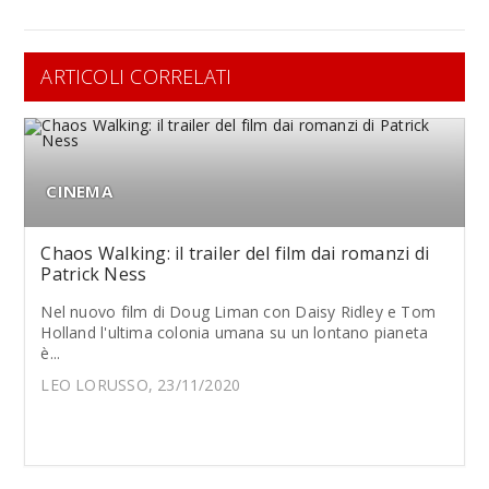
ARTICOLI CORRELATI
CINEMA
Chaos Walking: il trailer del film dai romanzi di
Patrick Ness
Nel nuovo film di Doug Liman con Daisy Ridley e Tom
Holland l'ultima colonia umana su un lontano pianeta
è...
LEO LORUSSO, 23/11/2020