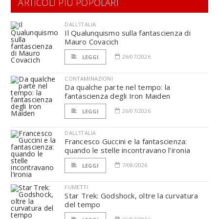
ARTICOLI PIÙ POPOLARI
DALL'ITALIA
Il Qualunquismo sulla fantascienza di
Mauro Covacich
26/07/2026
LEGGI
CONTAMINAZIONI
Da qualche parte nel tempo: la
fantascienza degli Iron Maiden
26/07/2026
LEGGI
DALL'ITALIA
Francesco Guccini e la fantascienza:
quando le stelle incontravano l’ironia
7/08/2026
LEGGI
FUMETTI
Star Trek: Godshock, oltre la curvatura
del tempo