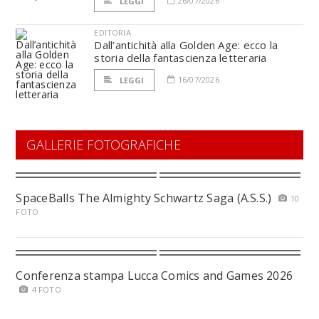
26/07/2026
LEGGI
EDITORIA
Dall’antichità alla Golden Age: ecco la
storia della fantascienza letteraria
16/07/2026
LEGGI
GALLERIE FOTOGRAFICHE
SpaceBalls The Almighty Schwartz Saga (A.S.S.)
10
FOTO
Conferenza stampa Lucca Comics and Games 2026
4 FOTO