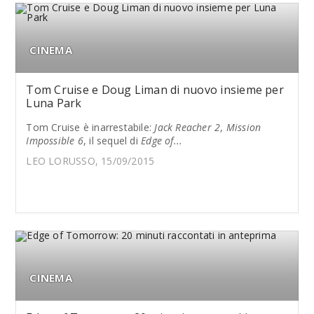
CINEMA
Tom Cruise e Doug Liman di nuovo insieme per
Luna Park
Tom Cruise è inarrestabile:
Jack Reacher 2
,
Mission
Impossible 6
, il sequel di
Edge of...
LEO LORUSSO, 15/09/2015
CINEMA