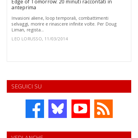
Edge of Tomorrow: 20 minuti raccontati in
anteprima
Invasioni aliene, loop temporali, combattimenti
selvaggi, morire e rinascere infinite volte. Per Doug
Liman, regista...
LEO LORUSSO, 11/03/2014
SEGUICI SU
VEDI ANCHE