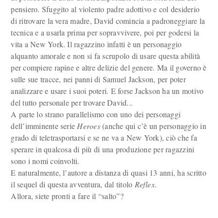
pensiero. Sfuggito al violento padre adottivo e col desiderio
di ritrovare la vera madre, David comincia a padroneggiare la
tecnica e a usarla prima per sopravvivere, poi per godersi la
vita a New York. Il ragazzino infatti è un personaggio
alquanto amorale e non si fa scrupolo di usare questa abilità
per compiere rapine e altre delizie del genere. Ma il governo è
sulle sue tracce, nei panni di Samuel Jackson, per poter
analizzare e usare i suoi poteri. E forse Jackson ha un motivo
del tutto personale per trovare David...
A parte lo strano parallelismo con uno dei personaggi
dell’imminente serie
Heroes
(anche qui c’è un personaggio in
grado di teletrasportarsi e se ne va a New York), ciò che fa
sperare in qualcosa di più di una produzione per ragazzini
sono i nomi coinvolti.
E naturalmente, l’autore a distanza di quasi 13 anni, ha scritto
il sequel di questa avventura, dal titolo
Reflex
.
Allora, siete pronti a fare il “salto”?