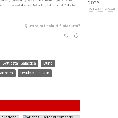
2026
cienza su Wired.it e per Delos Digital cura dal 2019 le
NOTIZIE / 4/08/2026
.
Questo articolo ti è piaciuto?
Battlestar Galactica
Dune
arthsea
Ursula K. Le Guin