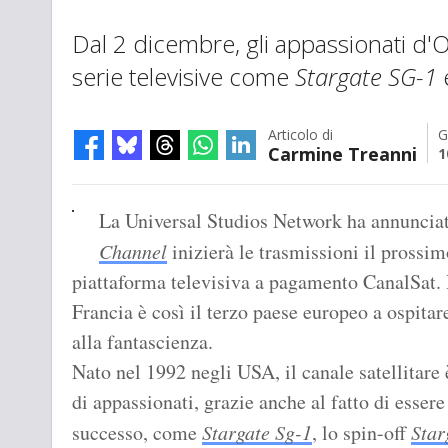
Dal 2 dicembre, gli appassionati d'
serie televisive come
Stargate SG-1
Articolo di
G
Carmine Treanni
1
La Universal Studios Network ha annunciat
Channel
inizierà le trasmissioni il prossim
piattaforma televisiva a pagamento CanalSat. 
Francia è così il terzo paese europeo a ospita
alla fantascienza.
Nato nel 1992 negli USA, il canale satellitare 
di appassionati, grazie anche al fatto di essere
successo, come
Stargate Sg-1
, lo spin-off
Star