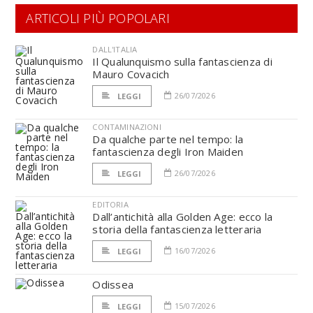
ARTICOLI PIÙ POPOLARI
DALL'ITALIA
Il Qualunquismo sulla fantascienza di
Mauro Covacich
26/07/2026
LEGGI
CONTAMINAZIONI
Da qualche parte nel tempo: la
fantascienza degli Iron Maiden
26/07/2026
LEGGI
EDITORIA
Dall’antichità alla Golden Age: ecco la
storia della fantascienza letteraria
16/07/2026
LEGGI
Odissea
15/07/2026
LEGGI