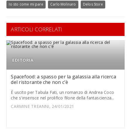
Io sto come mi pare
Carlo Molinaro
Delos Store
ARTICOLI CORRELATI
EDITORIA
Spacefood: a spasso per la galassia alla ricerca
del ristorante che non c'è
È uscito per Tabula Fati, un romanzo di Andrea Coco
che s'inserisce nel prolifico filone della fantascienza...
CARMINE TREANNI, 24/01/2021