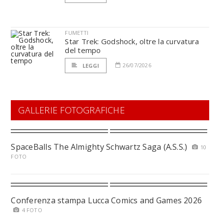
FUMETTI
Star Trek: Godshock, oltre la curvatura
del tempo
26/07/2026
LEGGI
GALLERIE FOTOGRAFICHE
SpaceBalls The Almighty Schwartz Saga (A.S.S.)
10
FOTO
Conferenza stampa Lucca Comics and Games 2026
4 FOTO