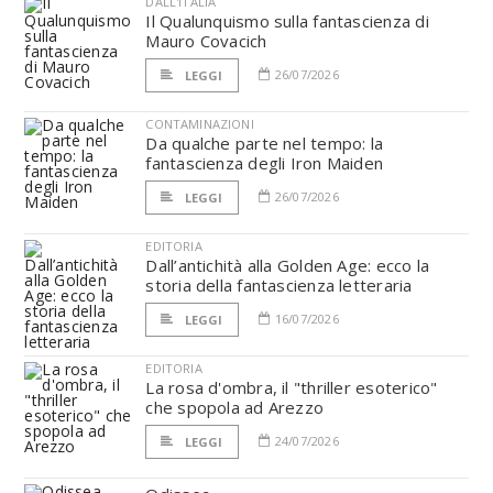
DALL'ITALIA
Il Qualunquismo sulla fantascienza di
Mauro Covacich
26/07/2026
LEGGI
CONTAMINAZIONI
Da qualche parte nel tempo: la
fantascienza degli Iron Maiden
26/07/2026
LEGGI
EDITORIA
Dall’antichità alla Golden Age: ecco la
storia della fantascienza letteraria
16/07/2026
LEGGI
EDITORIA
La rosa d'ombra, il "thriller esoterico"
che spopola ad Arezzo
24/07/2026
LEGGI