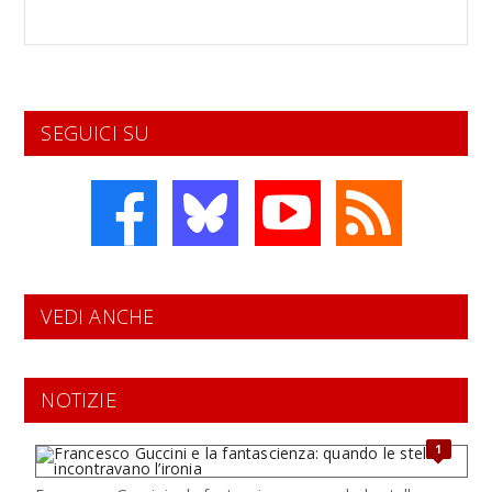
SEGUICI SU
VEDI ANCHE
NOTIZIE
1