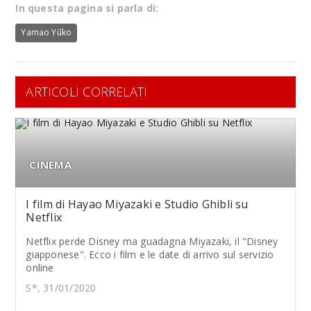
In questa pagina si parla di:
Yamao Yūko
ARTICOLI CORRELATI
CINEMA
I film di Hayao Miyazaki e Studio Ghibli su
Netflix
Netflix perde Disney ma guadagna Miyazaki, il "Disney
giapponese". Ecco i film e le date di arrivo sul servizio
online
S*, 31/01/2020