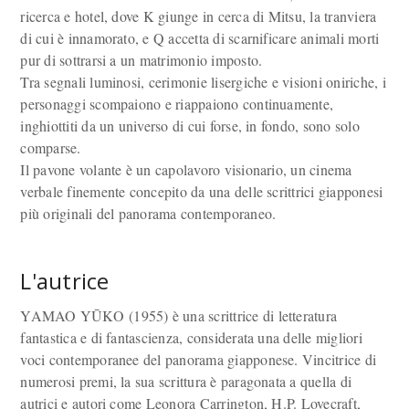
ricerca e hotel, dove K giunge in cerca di Mitsu, la tranviera
di cui è innamorato, e Q accetta di scarnificare animali morti
pur di sottrarsi a un matrimonio imposto.
Tra segnali luminosi, cerimonie lisergiche e visioni oniriche, i
personaggi scompaiono e riappaiono continuamente,
inghiottiti da un universo di cui forse, in fondo, sono solo
comparse.
Il pavone volante è un capolavoro visionario, un cinema
verbale finemente concepito da una delle scrittrici giapponesi
più originali del panorama contemporaneo.
L'autrice
YAMAO YŪKO (1955) è una scrittrice di letteratura
fantastica e di fantascienza, considerata una delle migliori
voci contemporanee del panorama giapponese. Vincitrice di
numerosi premi, la sua scrittura è paragonata a quella di
autrici e autori come Leonora Carrington, H.P. Lovecraft,