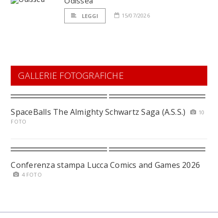
Odissea
15/07/2026
LEGGI
GALLERIE FOTOGRAFICHE
SpaceBalls The Almighty Schwartz Saga (A.S.S.)
10
FOTO
Conferenza stampa Lucca Comics and Games 2026
4 FOTO