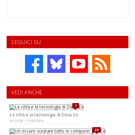
SEGUICI SU
VEDI ANCHE
7
Le città e la tecnologia di Deus Ex
NOTIZIE / 11/08/2016
29