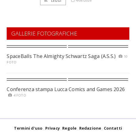
4/08/2026
LEGGI
GALLERIE FOTOGRAFICHE
SpaceBalls The Almighty Schwartz Saga (A.S.S.)
10
FOTO
Conferenza stampa Lucca Comics and Games 2026
4 FOTO
Termini d'uso
Privacy
Regole
Redazione
Contatti