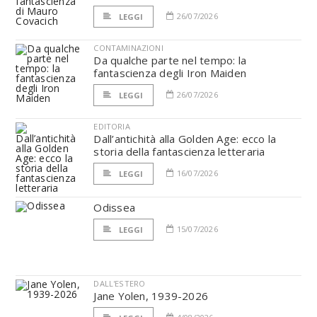
26/07/2026
LEGGI
CONTAMINAZIONI
Da qualche parte nel tempo: la
fantascienza degli Iron Maiden
26/07/2026
LEGGI
EDITORIA
Dall’antichità alla Golden Age: ecco la
storia della fantascienza letteraria
16/07/2026
LEGGI
Odissea
15/07/2026
LEGGI
DALL'ESTERO
Jane Yolen, 1939-2026