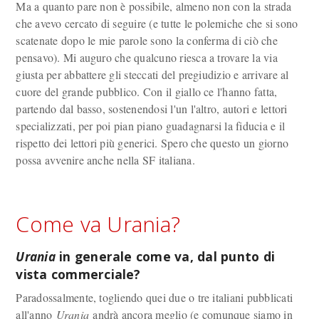
Ma a quanto pare non è possibile, almeno non con la strada
che avevo cercato di seguire (e tutte le polemiche che si sono
scatenate dopo le mie parole sono la conferma di ciò che
pensavo). Mi auguro che qualcuno riesca a trovare la via
giusta per abbattere gli steccati del pregiudizio e arrivare al
cuore del grande pubblico. Con il giallo ce l'hanno fatta,
partendo dal basso, sostenendosi l'un l'altro, autori e lettori
specializzati, per poi pian piano guadagnarsi la fiducia e il
rispetto dei lettori più generici. Spero che questo un giorno
possa avvenire anche nella SF italiana.
Come va Urania?
Urania
in generale come va, dal punto di
vista commerciale?
Paradossalmente, togliendo quei due o tre italiani pubblicati
all'anno
Urania
andrà ancora meglio (e comunque siamo in