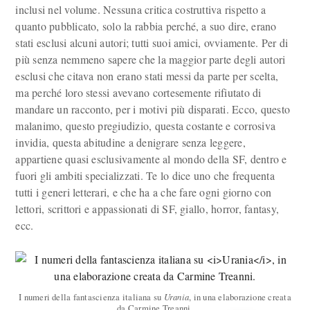
inclusi nel volume. Nessuna critica costruttiva rispetto a
quanto pubblicato, solo la rabbia perché, a suo dire, erano
stati esclusi alcuni autori; tutti suoi amici, ovviamente. Per di
più senza nemmeno sapere che la maggior parte degli autori
esclusi che citava non erano stati messi da parte per scelta,
ma perché loro stessi avevano cortesemente rifiutato di
mandare un racconto, per i motivi più disparati. Ecco, questo
malanimo, questo pregiudizio, questa costante e corrosiva
invidia, questa abitudine a denigrare senza leggere,
appartiene quasi esclusivamente al mondo della SF, dentro e
fuori gli ambiti specializzati. Te lo dice uno che frequenta
tutti i generi letterari, e che ha a che fare ogni giorno con
lettori, scrittori e appassionati di SF, giallo, horror, fantasy,
ecc.
I numeri della fantascienza italiana su
Urania
, in una elaborazione creata
da Carmine Treanni.