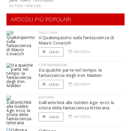
NOTIZIE / 4/08/2026
ARTICOLI PIÙ POPOLARI
DALL'ITALIA
Il Qualunquismo sulla fantascienza di
Mauro Covacich
26/07/2026
LEGGI
CONTAMINAZIONI
Da qualche parte nel tempo: la
fantascienza degli Iron Maiden
26/07/2026
LEGGI
EDITORIA
Dall’antichità alla Golden Age: ecco la
storia della fantascienza letteraria
16/07/2026
LEGGI
Odissea