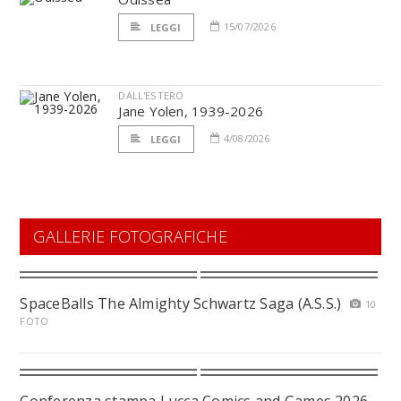
15/07/2026
LEGGI
DALL'ESTERO
Jane Yolen, 1939-2026
4/08/2026
LEGGI
GALLERIE FOTOGRAFICHE
SpaceBalls The Almighty Schwartz Saga (A.S.S.)
10
FOTO