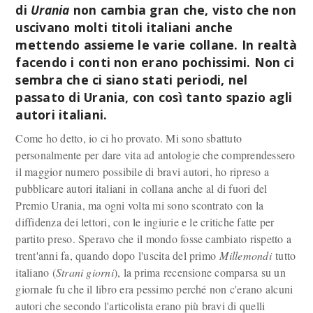
di
Urania
non cambia gran che, visto che non
uscivano molti titoli italiani anche
mettendo assieme le varie collane. In realtà
facendo i conti non erano pochissimi. Non ci
sembra che ci siano stati periodi, nel
passato di Urania, con così tanto spazio agli
autori italiani.
Come ho detto, io ci ho provato. Mi sono sbattuto
personalmente per dare vita ad antologie che comprendessero
il maggior numero possibile di bravi autori, ho ripreso a
pubblicare autori italiani in collana anche al di fuori del
Premio Urania, ma ogni volta mi sono scontrato con la
diffidenza dei lettori, con le ingiurie e le critiche fatte per
partito preso. Speravo che il mondo fosse cambiato rispetto a
trent'anni fa, quando dopo l'uscita del primo
Millemondi
tutto
italiano (
Strani giorni
), la prima recensione comparsa su un
giornale fu che il libro era pessimo perché non c'erano alcuni
autori che secondo l'articolista erano più bravi di quelli