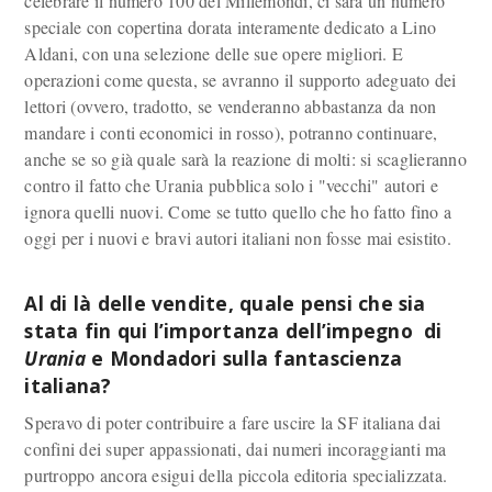
celebrare il numero 100 del Millemondi, ci sarà un numero
speciale con copertina dorata interamente dedicato a Lino
Aldani, con una selezione delle sue opere migliori. E
operazioni come questa, se avranno il supporto adeguato dei
lettori (ovvero, tradotto, se venderanno abbastanza da non
mandare i conti economici in rosso), potranno continuare,
anche se so già quale sarà la reazione di molti: si scaglieranno
contro il fatto che Urania pubblica solo i "vecchi" autori e
ignora quelli nuovi. Come se tutto quello che ho fatto fino a
oggi per i nuovi e bravi autori italiani non fosse mai esistito.
Al di là delle vendite, quale pensi che sia
stata fin qui l’importanza dell’impegno di
Urania
e Mondadori sulla fantascienza
italiana?
Speravo di poter contribuire a fare uscire la SF italiana dai
confini dei super appassionati, dai numeri incoraggianti ma
purtroppo ancora esigui della piccola editoria specializzata.