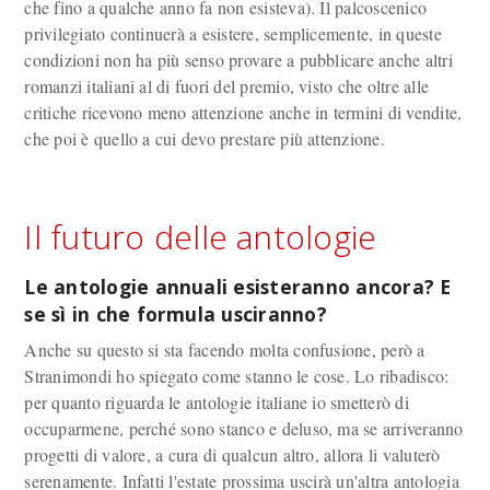
che fino a qualche anno fa non esisteva). Il palcoscenico
privilegiato continuerà a esistere, semplicemente, in queste
condizioni non ha più senso provare a pubblicare anche altri
romanzi italiani al di fuori del premio, visto che oltre alle
critiche ricevono meno attenzione anche in termini di vendite,
che poi è quello a cui devo prestare più attenzione.
Il futuro delle antologie
Le antologie annuali esisteranno ancora? E
se sì in che formula usciranno?
Anche su questo si sta facendo molta confusione, però a
Stranimondi ho spiegato come stanno le cose. Lo ribadisco:
per quanto riguarda le antologie italiane io smetterò di
occuparmene, perché sono stanco e deluso, ma se arriveranno
progetti di valore, a cura di qualcun altro, allora li valuterò
serenamente. Infatti l'estate prossima uscirà un'altra antologia