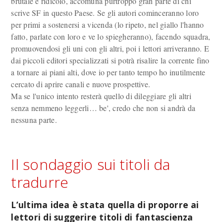
brutale e ridicolo, accomuna purtroppo gran parte di chi
scrive SF in questo Paese. Se gli autori cominceranno loro
per primi a sostenersi a vicenda (lo ripeto, nel giallo l'hanno
fatto, parlate con loro e ve lo spiegheranno), facendo squadra,
promuovendosi gli uni con gli altri, poi i lettori arriveranno. E
dai piccoli editori specializzati si potrà risalire la corrente fino
a tornare ai piani alti, dove io per tanto tempo ho inutilmente
cercato di aprire canali e nuove prospettive.
Ma se l'unico intento resterà quello di dileggiare gli altri
senza nemmeno leggerli… be', credo che non si andrà da
nessuna parte.
Il sondaggio sui titoli da
tradurre
L’ultima idea è stata quella di proporre ai
lettori di suggerire titoli di fantascienza