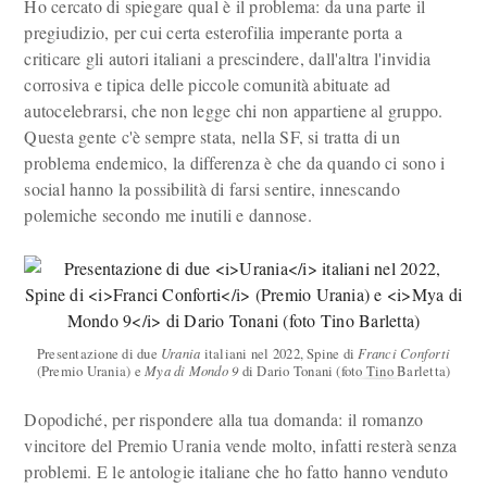
Ho cercato di spiegare qual è il problema: da una parte il
pregiudizio, per cui certa esterofilia imperante porta a
criticare gli autori italiani a prescindere, dall'altra l'invidia
corrosiva e tipica delle piccole comunità abituate ad
autocelebrarsi, che non legge chi non appartiene al gruppo.
Questa gente c'è sempre stata, nella SF, si tratta di un
problema endemico, la differenza è che da quando ci sono i
social hanno la possibilità di farsi sentire, innescando
polemiche secondo me inutili e dannose.
Presentazione di due
Urania
italiani nel 2022, Spine di
Franci Conforti
(Premio Urania) e
Mya di Mondo 9
di Dario Tonani (foto Tino Barletta)
Dopodiché, per rispondere alla tua domanda: il romanzo
vincitore del Premio Urania vende molto, infatti resterà senza
problemi. E le antologie italiane che ho fatto hanno venduto