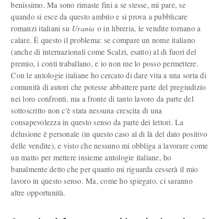
benissimo. Ma sono rimaste fini a se stesse, mi pare, se
quando si esce da questo ambito e si prova a pubblicare
romanzi italiani su
Urania
o in libreria, le vendite tornano a
calare. È questo il problema: se compare un nome italiano
(anche di internazionali come Scalzi, esatto) al di fuori del
premio, i conti traballano, e io non me lo posso permettere.
Con le antologie italiane ho cercato di dare vita a una sorta di
comunità di autori che potesse abbattere parte del pregiudizio
nei loro confronti, ma a fronte di tanto lavoro da parte del
sottoscritto non c'è stata nessuna crescita di una
consapevolezza in questo senso da parte dei lettori. La
delusione è personale (in questo caso al di là del dato positivo
delle vendite), e visto che nessuno mi obbliga a lavorare come
un matto per mettere insieme antologie italiane, ho
banalmente detto che per quanto mi riguarda cesserà il mio
lavoro in questo senso. Ma, come ho spiegato, ci saranno
altre opportunità.