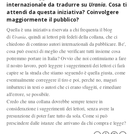
internazionale da tradurre su
Urania
. Cosa ti
attendi da questa iniziativa? Coinvolgere
maggiormente il pubblico?
Quella è una iniziativa riservata a chi frequenta il blog
di
Urania
, quindi ai lettori più fedeli della collana, che ci
chiedono di continuo autori internazionali da pubblicare. Be',
cosa può esserci di meglio che verificare tutti insieme cosa
potremmo portare in Italia? Ovvio che noi continuiamo a fare
il nostro lavoro, però leggere i suggerimenti dei lettori ci farà
capire se la strada che stiamo seguendo è quella giusta, come
eventualmente correggere il tiro e poi, perché no, magari
imbatterci in testi o autori che ci erano sfuggiti, e rimediare
all'errore, se possibile.
Credo che una collana dovrebbe sempre tenere in
considerazione i suggerimenti dei lettori, senza avere la
presunzione di poter fare tutto da sola. Come si può
prescindere dalle istanze che arrivano da chi compra e legge?