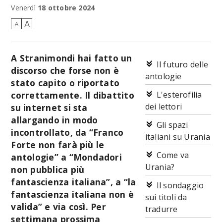
Venerdì
18 ottobre 2024
A
A
A Stranimondi hai fatto un
Il futuro delle
discorso che forse non è
antologie
stato capito o riportato
correttamente. Il dibattito
L'esterofilia
dei lettori
su internet si sta
allargando in modo
Gli spazi
incontrollato, da “Franco
italiani su Urania
Forte non farà più le
Come va
antologie” a “Mondadori
Urania?
non pubblica più
fantascienza italiana”, a “la
Il sondaggio
fantascienza italiana non è
sui titoli da
valida” e via così. Per
tradurre
settimana prossima