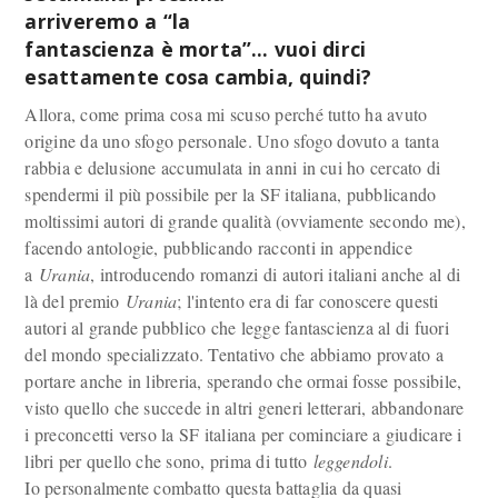
arriveremo a “la
fantascienza è morta”… vuoi dirci
esattamente cosa cambia, quindi?
Allora, come prima cosa mi scuso perché tutto ha avuto
origine da uno sfogo personale. Uno sfogo dovuto a tanta
rabbia e delusione accumulata in anni in cui ho cercato di
spendermi il più possibile per la SF italiana, pubblicando
moltissimi autori di grande qualità (ovviamente secondo me),
facendo antologie, pubblicando racconti in appendice
a
Urania
, introducendo romanzi di autori italiani anche al di
là del premio
Urania
; l'intento era di far conoscere questi
autori al grande pubblico che legge fantascienza al di fuori
del mondo specializzato. Tentativo che abbiamo provato a
portare anche in libreria, sperando che ormai fosse possibile,
visto quello che succede in altri generi letterari, abbandonare
i preconcetti verso la SF italiana per cominciare a giudicare i
libri per quello che sono, prima di tutto
leggendoli
.
Io personalmente combatto questa battaglia da quasi