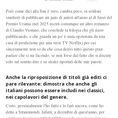
Però come dici alla fine è vero, cambia poco, in soldoni
smetterò di pubblicare un paio di autori all'anno al di fuori del
Premio Urania (nel 2025 uscirà comunque un altro romanzo
di Claudio Vastano, che conclude la trilogia che gli stavo
pubblicando, e che guarda un po' è stata opzionata da una
casa di produzione per una serie TV Netflix) per cui
sinceramente non so da che cosa derivi tutto questo gran
parlare che si sta facendo, se non forse dal fatto che si discute
solo sul sentito dire e su stralci riportati delle mie parole.
Anche la riproposizione di titoli già editi ci
pare rilevante: dimostra che anche gli
italiani possono essere includi nei classici,
nei capolavori del genere.
Certo, personalmente l'ho fatto e lo farò ancora, come ho
detto a Stranimondi. Infatti, a dicembre di quest'anno, per