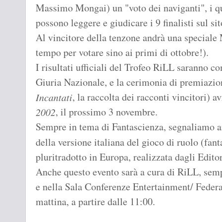
Massimo Mongai) un "voto dei naviganti", i qua
possono leggere e giudicare i 9 finalisti sul si
Al vincitore della tenzone andrà una speciale 
tempo per votare sino ai primi di ottobre!).
I risultati ufficiali del Trofeo RiLL saranno
Giuria Nazionale, e la cerimonia di premiazio
, la raccolta dei racconti vincitori) a
Incantati
, il prossimo 3 novembre.
2002
Sempre in tema di Fantascienza, segnaliamo a
della versione italiana del gioco di ruolo (fant
pluritradotto in Europa, realizzata dagli Editor
Anche questo evento sarà a cura di RiLL, sem
e nella Sala Conferenze Entertainment/ Fede
mattina, a partire dalle 11:00.