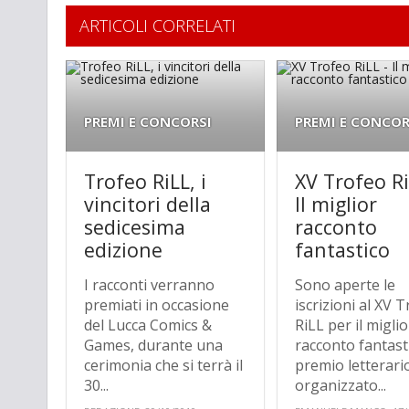
ARTICOLI CORRELATI
PREMI E CONCORSI
PREMI E CONCOR
Trofeo RiLL, i
XV Trofeo Ri
vincitori della
Il miglior
sedicesima
racconto
edizione
fantastico
I racconti verranno
Sono aperte le
premiati in occasione
iscrizioni al XV 
del Lucca Comics &
RiLL per il miglio
Games, durante una
racconto fantast
cerimonia che si terrà il
premio letterari
30...
organizzato...