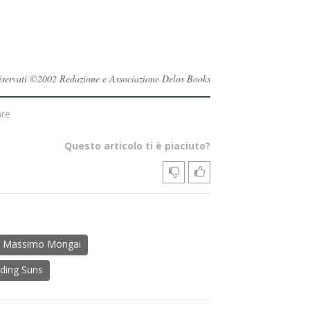
i riservati ©2002 Redazione e Associazione Delos Books
are
Questo articolo ti è piaciuto?
Massimo Mongai
ding Suns