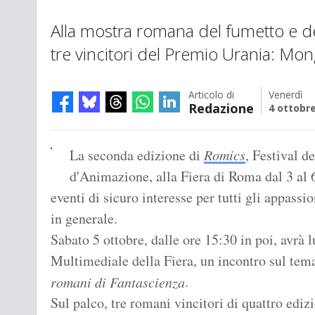
Alla mostra romana del fumetto e d
tre vincitori del Premio Urania: Mon
Articolo di
Venerdì
Redazione
4 ottobr
La seconda edizione di
Romics
, Festival d
d'Animazione, alla Fiera di Roma dal 3 al 6
eventi di sicuro interesse per tutti gli appassi
in generale.
Sabato 5 ottobre, dalle ore 15:30 in poi, avrà 
Multimediale della Fiera, un incontro sul tem
.
romani di Fantascienza
Sul palco, tre romani vincitori di quattro ediz