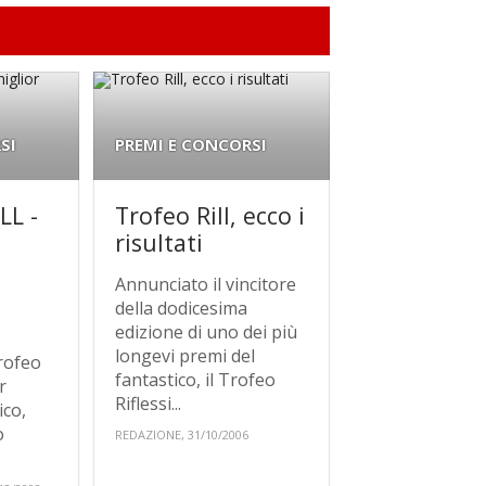
SI
PREMI E CONCORSI
LL -
Trofeo Rill, ecco i
risultati
Annunciato il vincitore
della dodicesima
edizione di uno dei più
longevi premi del
Trofeo
fantastico, il Trofeo
r
Riflessi...
ico,
o
REDAZIONE, 31/10/2006