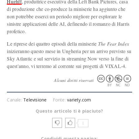
Hughff
, produttrice esecutiva della Left Bank Pictures, casa
di produzione che co-produce la miniserie ha aggiunto che
non potrebbe esserci un periodo migliore per esplorare le
sinistre applicazioni delle AI, definendo il romanzo di Harris
profetico.
Le riprese dei quattro episodi della miniserie
The Fear Index
inizieranno questo mese in Ungheria per un arrivo previsto su
Sky Atlantic e sul servizio in streaming Now verso la fine di
quest'anno, vi terremo al corrente sui progetti di VIXAL-4.
Alcuni diritti riservati
Canale:
Televisione
Fonte:
variety.com
Questo articolo ti è piaciuto?
1
Condividi questa pagina: