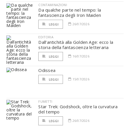
CONTAMINAZIONI
Da qualche parte nel tempo: la
fantascienza degli Iron Maiden
26/07/2026
LEGGI
EDITORIA
Dall’antichità alla Golden Age: ecco la
storia della fantascienza letteraria
16/07/2026
LEGGI
Odissea
15/07/2026
LEGGI
FUMETTI
Star Trek: Godshock, oltre la curvatura
del tempo
26/07/2026
LEGGI