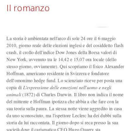
Il romanzo
La storia è ambientata nell'arco di sole 24 ore il 6 maggio
2010, giorno reale delle elezioni inglesi e del cosiddetto flash
crash, il crollo dell'indice Dow Jones della Borsa valori di
New York, avvenuto tra le 14,42 e 15,07 ora locale (dello
stesso giorno, ovviamente). Qui scopriamo il fisico Alexander
Hoffman, americano residente in Svizzera e fondatore
dell'omonimo hedge fund. Lo scienziato riceve per posta una
copia di
L'espressione delle emozioni nell'uomo e negli
animali
(1872) di Charles Darwin. Il libro non indica il nome
del mittente e Hoffman ipotizza che abbia a che fare con la
sua teoria sulla paura. La stessa notte viene aggredito in casa
da uno sconosciuto, ma l'ispettore Leclerc ha dei dubbi sulla
storia da lui raccontata. Il giorno dopo si reca presso la sua
società dove il carismatico CEO Hugo Quarry sta