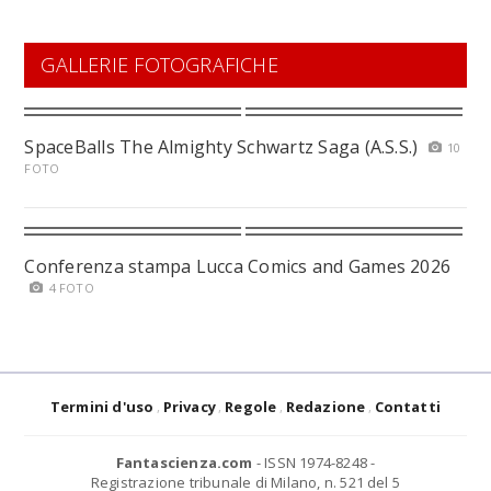
GALLERIE FOTOGRAFICHE
SpaceBalls The Almighty Schwartz Saga (A.S.S.)
10
FOTO
Conferenza stampa Lucca Comics and Games 2026
4 FOTO
Termini d'uso
Privacy
Regole
Redazione
Contatti
Fantascienza.com
- ISSN 1974-8248 -
Registrazione tribunale di Milano, n. 521 del 5