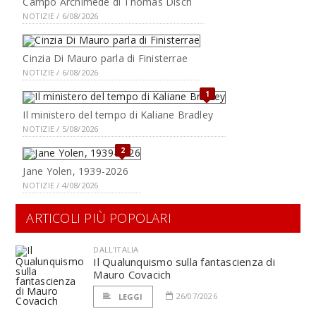
Campo Archimede di Thomas Disch
NOTIZIE / 6/08/2026
Cinzia Di Mauro parla di Finisterrae
NOTIZIE / 6/08/2026
1
Il ministero del tempo di Kaliane Bradley
NOTIZIE / 5/08/2026
2
Jane Yolen, 1939-2026
NOTIZIE / 4/08/2026
ARTICOLI PIÙ POPOLARI
DALL'ITALIA
Il Qualunquismo sulla fantascienza di
Mauro Covacich
26/07/2026
LEGGI