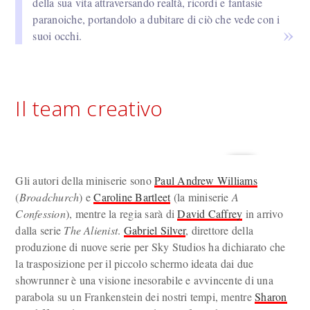
della sua vita attraversando realtà, ricordi e fantasie
paranoiche, portandolo a dubitare di ciò che vede con i
suoi occhi.
Il team creativo
Gli autori della miniserie sono
Paul Andrew Williams
(
Broadchurch
) e
Caroline Bartleet
(la miniserie
A
Confession
), mentre la regia sarà di
David Caffrey
in arrivo
dalla serie
The Alienist
.
Gabriel Silver
, direttore della
produzione di nuove serie per Sky Studios ha dichiarato che
la trasposizione per il piccolo schermo ideata dai due
showrunner è una visione inesorabile e avvincente di una
parabola su un Frankenstein dei nostri tempi, mentre
Sharon