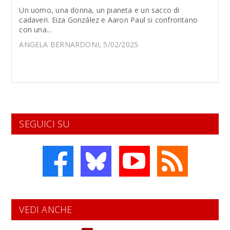
Un uomo, una donna, un pianeta e un sacco di
cadaveri. Eiza González e Aaron Paul si confrontano
con una...
ANGELA BERNARDONI, 5/02/2025
SEGUICI SU
VEDI ANCHE