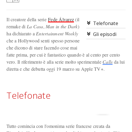
Il creatore della serie
Fede Álvarez
(il
Telefonate
remake di
La Casa
,
Man in the Dark
)
ha dichiarato a
Entertainment Weekly
Gli episodi
che a Hollywood senti spesso persone
che dicono di stare facendo cose mai
fatte prima, per cui è fantastico quando è al cento per cento
vero. Il riferimento è alla serie molto sperimentale
Calls
da lui
diretta e che debutta oggi 19 marzo su Apple TV+.
Telefonate
Tutto comincia con l'omonima serie francese creata da