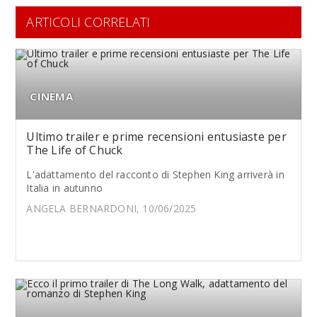
ARTICOLI CORRELATI
CINEMA
Ultimo trailer e prime recensioni entusiaste per
The Life of Chuck
L'adattamento del racconto di Stephen King arriverà in
Italia in autunno
ANGELA BERNARDONI, 10/06/2025