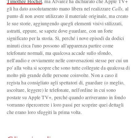
Timothée Hochet
, ma Alvarez ha dichiarato che Apple TV+
gli ha dato assolutamento mano libera nel realizzare
Calls
, al
punto di non avere utilizzato il materiale originale, ma creato
le sue storie, aggiungendo quegli elementi visivi stilizzati,
astratti, eppure, se sapete dove guardare, con un forte
significato per la storia. Sì, perché i nove episodi da dodici
minuti circa l'uno possono all'apparenza partire come
telefonate normali, ma qualcosa accade sullo sfondo,
nell'audio e ovviamente nelle conversazioni stesse per cui un
po' alla volta si scopre che sono tutte collegate da qualcosa di
molto più grande delle persone coinvolte. Non a caso il
regista ha consigliato agli spettatori di, guardare (o meglio,
ascoltare, leggere) le telefonate, nell'ordine in cui sono
postate su Apple TV+, perché quando arriveranno in fondo
vorranno ripercorrere i loro passi per scoprire quei dettagli
che erano loro sfuggiti la prima volta.