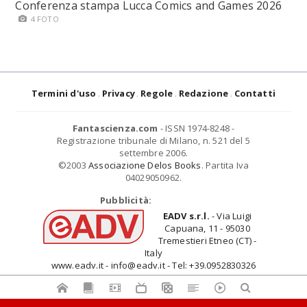
Conferenza stampa Lucca Comics and Games 2026
4 FOTO
Termini d'uso
Privacy
Regole
Redazione
Contatti
Fantascienza.com
- ISSN 1974-8248 -
Registrazione tribunale di Milano, n. 521 del 5
settembre 2006.
©2003
Associazione Delos Books
. Partita Iva
04029050962.
Pubblicità:
EADV s.r.l.
- Via Luigi
Capuana, 11 - 95030
Tremestieri Etneo (CT) -
Italy
www.eadv.it - info@eadv.it - Tel: +39.0952830326