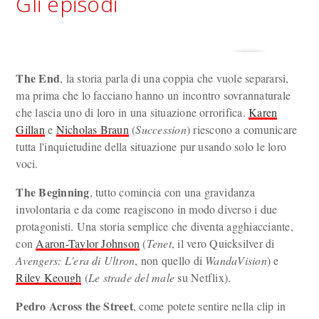
Gli episodi
The End
, la storia parla di una coppia che vuole separarsi,
ma prima che lo facciano hanno un incontro sovrannaturale
che lascia uno di loro in una situazione orrorifica.
Karen
Gillan
e
Nicholas Braun
(
Succession
) riescono a comunicare
tutta l'inquietudine della situazione pur usando solo le loro
voci.
The Beginning
, tutto comincia con una gravidanza
involontaria e da come reagiscono in modo diverso i due
protagonisti. Una storia semplice che diventa agghiacciante,
con
Aaron-Taylor Johnson
(
Tenet
, il vero Quicksilver di
Avengers: L'era di Ultron
, non quello di
WandaVision
) e
Riley Keough
(
Le strade del male
su Netflix).
Pedro Across the Street
, come potete sentire nella clip in