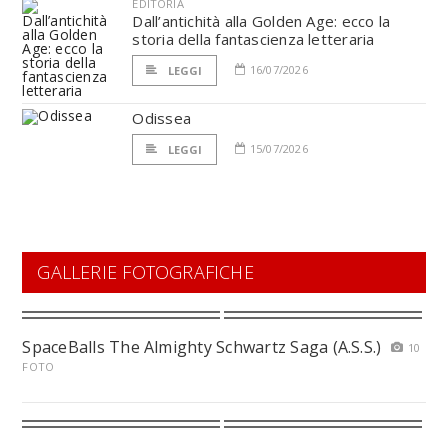
EDITORIA
Dall’antichità alla Golden Age: ecco la
storia della fantascienza letteraria
16/07/2026
LEGGI
Odissea
15/07/2026
LEGGI
GALLERIE FOTOGRAFICHE
SpaceBalls The Almighty Schwartz Saga (A.S.S.)
10
FOTO