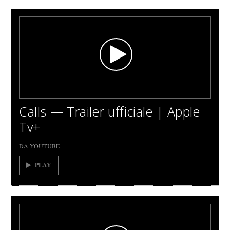
Calls — Trailer ufficiale | Apple
Tv+
DA YOUTUBE
PLAY