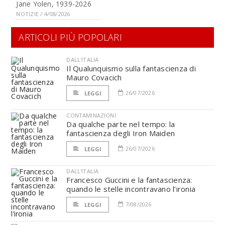
Jane Yolen, 1939-2026
NOTIZIE / 4/08/2026
ARTICOLI PIÙ POPOLARI
DALL'ITALIA
Il Qualunquismo sulla fantascienza di
Mauro Covacich
26/07/2026
LEGGI
CONTAMINAZIONI
Da qualche parte nel tempo: la
fantascienza degli Iron Maiden
26/07/2026
LEGGI
DALL'ITALIA
Francesco Guccini e la fantascienza:
quando le stelle incontravano l’ironia
7/08/2026
LEGGI