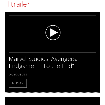
Il trailer
Marvel Studios’ Avengers:
Endgame | “To the End”
DA YOUTUBE
PLAY