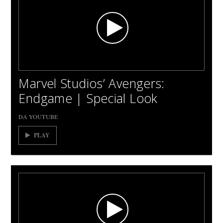
Marvel Studios’ Avengers:
Endgame | Special Look
DA YOUTUBE
PLAY