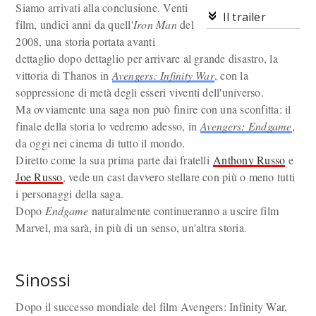
Siamo arrivati alla conclusione. Venti
Il trailer
film, undici anni da quell'
Iron Man
del
2008, una storia portata avanti
dettaglio dopo dettaglio per arrivare al grande disastro, la
vittoria di Thanos in
Avengers: Infinity War
, con la
soppressione di metà degli esseri viventi dell'universo.
Ma ovviamente una saga non può finire con una sconfitta: il
finale della storia lo vedremo adesso, in
Avengers: Endgame
,
da oggi nei cinema di tutto il mondo.
Diretto come la sua prima parte dai fratelli
Anthony Russo
e
Joe Russo
, vede un cast davvero stellare con più o meno tutti
i personaggi della saga.
Dopo
Endgame
naturalmente continueranno a uscire film
Marvel, ma sarà, in più di un senso, un'altra storia.
Sinossi
Dopo il successo mondiale del film Avengers: Infinity War,