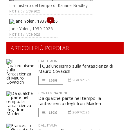
Il ministero del tempo di Kaliane Bradley
NOTIZIE / 5/08/2026
2
Jane Yolen, 1939-2026
NOTIZIE / 4/08/2026
ARTICOLI PIÙ POPOLARI
DALL'ITALIA
Il Qualunquismo sulla fantascienza di
Mauro Covacich
26/07/2026
LEGGI
CONTAMINAZIONI
Da qualche parte nel tempo: la
fantascienza degli Iron Maiden
26/07/2026
LEGGI
DALL'ITALIA