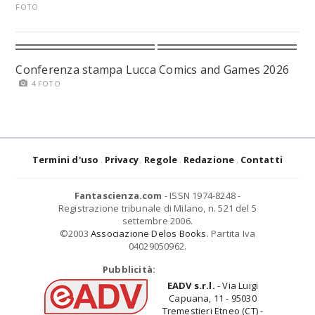
FOTO
Conferenza stampa Lucca Comics and Games 2026
4 FOTO
Termini d'uso
Privacy
Regole
Redazione
Contatti
Fantascienza.com
- ISSN 1974-8248 -
Registrazione tribunale di Milano, n. 521 del 5
settembre 2006.
©2003
Associazione Delos Books
. Partita Iva
04029050962.
Pubblicità:
EADV s.r.l.
- Via Luigi
Capuana, 11 - 95030
Tremestieri Etneo (CT) -