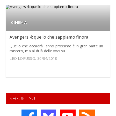
CINEMA
Avengers 4: quello che sappiamo finora
Quello che accadrà l'anno prossimo è in gran parte un
mistero, ma al di là delle voci su...
LEO LORUSSO, 30/04/2018
SEGUICI SU