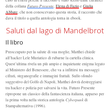
della collana
Futuro Presente
,
Elena di Fazio
e
Giulia
Abbate
, che non conoscevano questa storia, il racconto che
dava il titolo a quella antologia torna in ebook.
Saluti dal lago di Mandelbrot
Il libro
Preoccupato per la salute di sua moglie, Matthei chiede
all’hacker Lele Muriatico di rubarne la cartella clinica.
Quest’ultima rivela un più ampio e inquietante enigma legato
al Ministero del Benessere, che va a infittirsi tra messaggi
cifrati, steganografie e immagini frattali. Sullo sfondo
suggestivo del Golfo di Napoli, Matthei dovrà destreggiarsi
tra hacker e polizia per salvarsi la vita. Futuro Presente
ripropone un classico della fantascienza italiana, apparso per
la prima volta nella storica antologia
Cyberpunk
di
Stampalternativa (1996).