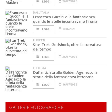
26/07/2026
LEGGI
DALL'ITALIA
Francesco Guccini e la fantascienza:
quando le stelle incontravano l’ironia
7/08/2026
LEGGI
FUMETTI
Star Trek: Godshock, oltre la curvatura
del tempo
26/07/2026
LEGGI
EDITORIA
Dall’antichità alla Golden Age: ecco la
storia della fantascienza letteraria
16/07/2026
LEGGI
GALLERIE FOTOGRAFICHE