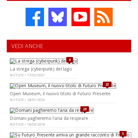
VEDI ANCHE
4
La strega (cyberpunk) del lago
NOTIZIE / 17/03/2021
23
Open Museum, il nuovo titolo di Futuro Presente
NOTIZIE / 28/01/2020
20
Domani pagheremo l'aria da respirare
NOTIZIE / 18/09/2018
5