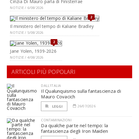
Cinzia Di Mauro parla di Finisterrae
NOTIZIE / 6/08/2026
2
Il ministero del tempo di Kaliane Bradley
NOTIZIE / 5/08/2026
2
Jane Yolen, 1939-2026
NOTIZIE / 4/08/2026
ARTICOLI PIÙ POPOLARI
DALL'ITALIA
Il Qualunquismo sulla fantascienza di
Mauro Covacich
26/07/2026
LEGGI
CONTAMINAZIONI
Da qualche parte nel tempo: la
fantascienza degli Iron Maiden