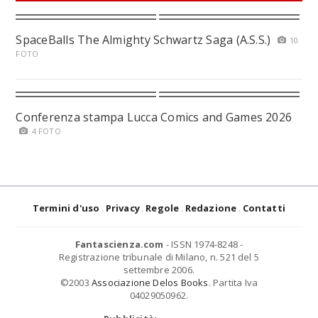
SpaceBalls The Almighty Schwartz Saga (A.S.S.)
10
FOTO
Conferenza stampa Lucca Comics and Games 2026
4 FOTO
Termini d'uso
Privacy
Regole
Redazione
Contatti
Fantascienza.com
- ISSN 1974-8248 -
Registrazione tribunale di Milano, n. 521 del 5
settembre 2006.
©2003
Associazione Delos Books
. Partita Iva
04029050962.