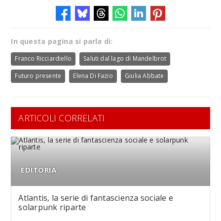
In questa pagina si parla di:
Franco Ricciardiello
Saluti dal lago di Mandelbrot
Futuro presente
Elena Di Fazio
Giulia Abbate
ARTICOLI CORRELATI
EDITORIA
Atlantis, la serie di fantascienza sociale e
solarpunk riparte