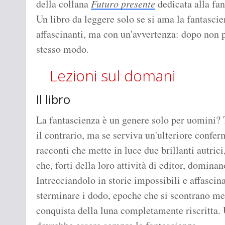
della collana
Futuro presente
dedicata alla fan
Un libro da leggere solo se si ama la fantascie
affascinanti, ma con un'avvertenza: dopo non p
stesso modo.
Lezioni sul domani
Il libro
La fantascienza è un genere solo per uomini? 
il contrario, ma se serviva un'ulteriore confer
racconti che mette in luce due brillanti autric
che, forti della loro attività di editor, domina
Intrecciandolo in storie impossibili e affascin
sterminare i dodo, epoche che si scontrano me
conquista della luna completamente riscritta. 