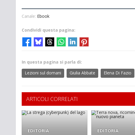
Canale:
Ebook
Condividi questa pagina:
In questa pagina si parla di:
Lezioni sul domani
Giulia Abbate
Elena Di Fazio
ARTICOLI CORRELATI
EDITORIA
EDITORIA