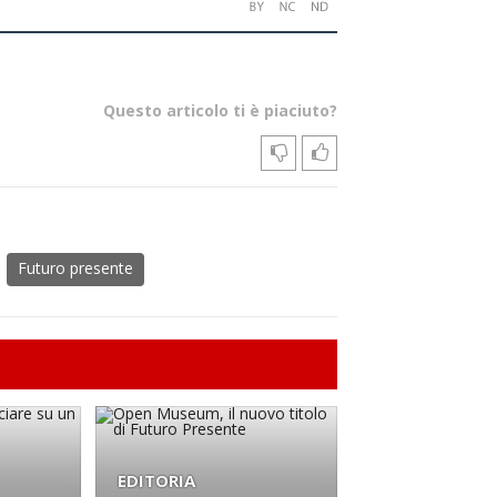
Questo articolo ti è piaciuto?
Futuro presente
EDITORIA