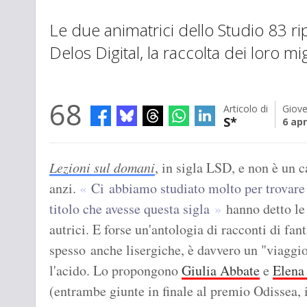
Le due animatrici dello Studio 83 r
Delos Digital, la raccolta dei loro mig
68
Articolo di
Giove
S*
6 apr
Lezioni sul domani
, in sigla LSD, e non è un c
anzi.
Ci abbiamo studiato molto per trovare
titolo che avesse questa sigla
hanno detto le
autrici. E forse un'antologia di racconti di fa
spesso anche lisergiche, è davvero un "viagg
l'acido. Lo propongono
Giulia Abbate
e
Elena 
(entrambe giunte in finale al premio Odissea, 