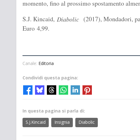
momento, fino al prossimo spostamento almeno
S.J. Kincaid,
(2017), Mondadori, pa
Diabolic
Euro 4,99.
Canale:
Editoria
Condividi questa pagina:
In questa pagina si parla di:
S.J.Kincaid
Insignia
Diabolic