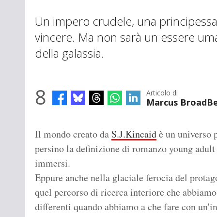
Un impero crudele, una principessa 
vincere. Ma non sarà un essere uma
della galassia.
8
Articolo di
Marcus BroadB
Il mondo creato da
S.J.Kincaid
è un universo p
persino la definizione di romanzo young adult 
immersi.
Eppure anche nella glaciale ferocia del prota
quel percorso di ricerca interiore che abbiamo
differenti quando abbiamo a che fare con un'in