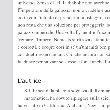
universo. Senza di lei, la diabolic non avrebbe
l'Imperatore della galassia, uomo crudele e as
corte con l'intento di prenderla in ostaggio e c
non resta che una soluzione per proteggerla: sos
palazzo imperiale. Una volta lì, mentre l'incom
tremare l'Impero, Nemesis si ritrova catapult
e corrotti, e scopre così in sé un'umanità ben p
cosiddetti esseri umani. Ciò che ancora non sa
la chiave per salvare se stessa e forse anche 
L'autrice
S.J. Kincaid da piccola sognava di diventar
matematica, ha dovuto ripiegare sulla scien
ha vissuto in California, Alabama, New Hamps