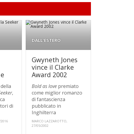
DALL'ESTERO
Gwyneth Jones
vince il Clarke
le
Award 2002
della
Bold as love
premiato
Seeker
,
come miglior romanzo
ica
di fantascienza
tori di
pubblicato in
Inghilterra
/2016
MARCO LAZZAROTTO,
27/05/2002