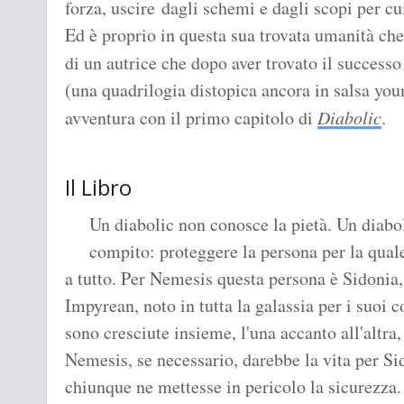
forza, uscire dagli schemi e dagli scopi per cui
Ed è proprio in questa sua trovata umanità che
di un autrice che dopo aver trovato il success
(una quadrilogia distopica ancora in salsa yo
avventura con il primo capitolo di
Diabolic
.
Il Libro
Un diabolic non conosce la pietà. Un diabol
compito: proteggere la persona per la quale 
a tutto. Per Nemesis questa persona è Sidonia,
Impyrean, noto in tutta la galassia per i suoi 
sono cresciute insieme, l'una accanto all'altra,
Nemesis, se necessario, darebbe la vita per Si
chiunque ne mettesse in pericolo la sicurezza. S