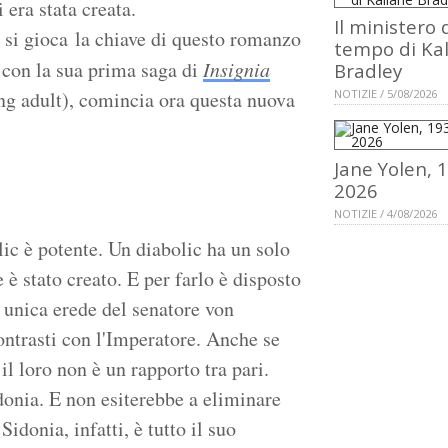
 era stata creata.
Il ministero 
 si gioca la chiave di questo romanzo
tempo di Ka
o con la sua prima saga di
Insignia
Bradley
ung adult), comincia ora questa nuova
NOTIZIE / 5/08/2026
Jane Yolen, 
2026
NOTIZIE / 4/08/2026
ic è potente. Un diabolic ha un solo
è stato creato. E per farlo è disposto
 unica erede del senatore von
contrasti con l'Imperatore. Anche se
 il loro non è un rapporto tra pari.
donia. E non esiterebbe a eliminare
idonia, infatti, è tutto il suo