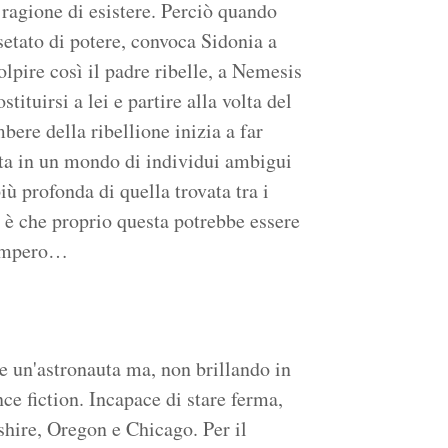
 ragione di esistere. Perciò quando
setato di potere, convoca Sidonia a
olpire così il padre ribelle, a Nemesis
tituirsi a lei e partire alla volta del
bere della ribellione inizia a far
ata in un mondo di individui ambigui
iù profonda di quella trovata tra i
 è che proprio questa potrebbe essere
l'Impero…
e un'astronauta ma, non brillando in
ce fiction. Incapace di stare ferma,
hire, Oregon e Chicago. Per il