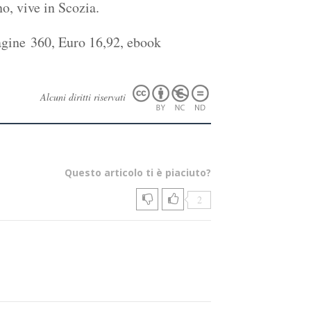
, vive in Scozia.
gine 360, Euro 16,92, ebook
Alcuni diritti riservati
Questo articolo ti è piaciuto?
2