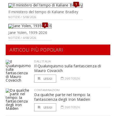
1
Il ministero del tempo di Kaliane Bradley
NOTIZIE / 5/08/2026
2
Jane Yolen, 1939-2026
NOTIZIE / 4/08/2026
ARTICOLI PIÙ POPOLARI
DALL'ITALIA
Il Qualunquismo sulla fantascienza di
Mauro Covacich
26/07/2026
LEGGI
CONTAMINAZIONI
Da qualche parte nel tempo: la
fantascienza degli Iron Maiden
26/07/2026
LEGGI