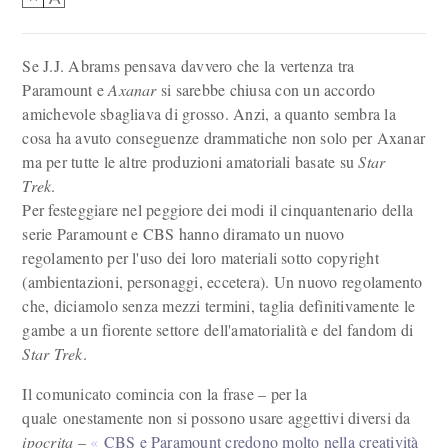
Se J.J. Abrams pensava davvero che la vertenza tra
Paramount e
Axanar
si sarebbe chiusa con un accordo
amichevole sbagliava di grosso. Anzi, a quanto sembra la
cosa ha avuto conseguenze drammatiche non solo per Axanar
ma per tutte le altre produzioni amatoriali basate su
Star
Trek
.
Per festeggiare nel peggiore dei modi il cinquantenario della
serie Paramount e CBS hanno diramato un nuovo
regolamento per l'uso dei loro materiali sotto copyright
(ambientazioni, personaggi, eccetera). Un nuovo regolamento
che, diciamolo senza mezzi termini, taglia definitivamente le
gambe a un fiorente settore dell'amatorialità e del fandom di
Star Trek
.
Il comunicato comincia con la frase – per la
quale onestamente non si possono usare aggettivi diversi da
ipocrita
–
CBS e Paramount credono molto nella creatività