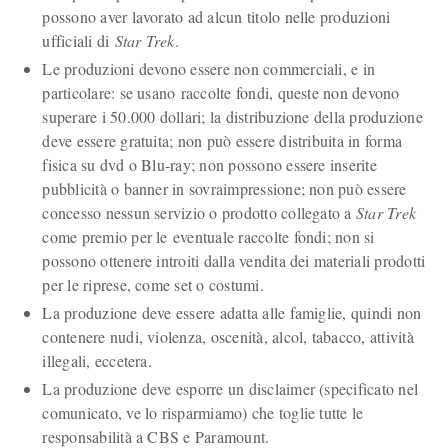
possono aver lavorato ad alcun titolo nelle produzioni
ufficiali di
Star Trek
.
Le produzioni devono essere non commerciali, e in
particolare: se usano raccolte fondi, queste non devono
superare i 50.000 dollari; la distribuzione della produzione
deve essere gratuita; non può essere distribuita in forma
fisica su dvd o Blu-ray; non possono essere inserite
pubblicità o banner in sovraimpressione; non può essere
concesso nessun servizio o prodotto collegato a
Star Trek
come premio per le eventuale raccolte fondi; non si
possono ottenere introiti dalla vendita dei materiali prodotti
per le riprese, come set o costumi.
La produzione deve essere adatta alle famiglie, quindi non
contenere nudi, violenza, oscenità, alcol, tabacco, attività
illegali, eccetera.
La produzione deve esporre un disclaimer (specificato nel
comunicato, ve lo risparmiamo) che toglie tutte le
responsabilità a CBS e Paramount.