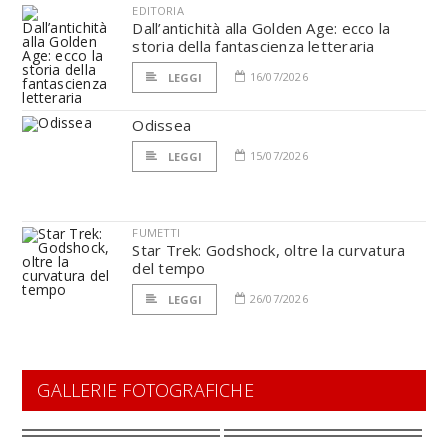
EDITORIA
Dall’antichità alla Golden Age: ecco la
storia della fantascienza letteraria
16/07/2026
LEGGI
Odissea
15/07/2026
LEGGI
FUMETTI
Star Trek: Godshock, oltre la curvatura
del tempo
26/07/2026
LEGGI
GALLERIE FOTOGRAFICHE