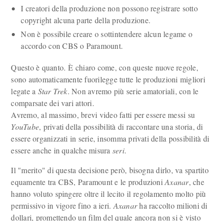
I creatori della produzione non possono registrare sotto
copyright alcuna parte della produzione.
Non è possibile creare o sottintendere alcun legame o
accordo con CBS o Paramount.
Questo è quanto. È chiaro come, con queste nuove regole,
sono automaticamente fuorilegge tutte le produzioni migliori
legate a
Star Trek
. Non avremo più serie amatoriali, con le
comparsate dei vari attori.
Avremo, al massimo, brevi video fatti per essere messi su
YouTube
, privati della possibilità di raccontare una storia, di
essere organizzati in serie, insomma privati della possibilità di
essere anche in qualche misura
seri
.
Il "merito" di questa decisione però, bisogna dirlo, va spartito
equamente tra CBS, Paramount e le produzioni
Axanar
, che
hanno voluto spingere oltre il lecito il regolamento molto più
permissivo in vigore fino a ieri.
Axanar
ha raccolto milioni di
dollari, promettendo un film del quale ancora non si è visto