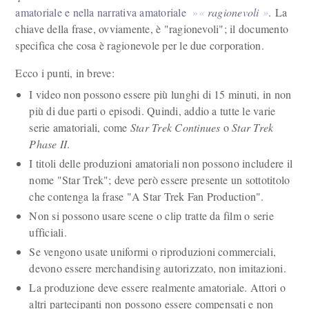
amatoriale e nella narrativa amatoriale
ragionevoli
. La
chiave della frase, ovviamente, è "ragionevoli"; il documento
specifica che cosa è ragionevole per le due corporation.
Ecco i punti, in breve:
I video non possono essere più lunghi di 15 minuti, in non
più di due parti o episodi. Quindi, addio a tutte le varie
serie amatoriali, come
Star Trek Continues
o
Star Trek
Phase II
.
I titoli delle produzioni amatoriali non possono includere il
nome "Star Trek"; deve però essere presente un sottotitolo
che contenga la frase "A Star Trek Fan Production".
Non si possono usare scene o clip tratte da film o serie
ufficiali.
Se vengono usate uniformi o riproduzioni commerciali,
devono essere merchandising autorizzato, non imitazioni.
La produzione deve essere realmente amatoriale. Attori o
altri partecipanti non possono essere compensati e non