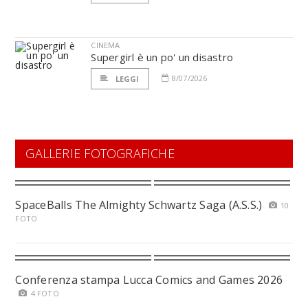
CINEMA
Supergirl è un po' un disastro
8/07/2026
LEGGI
GALLERIE FOTOGRAFICHE
SpaceBalls The Almighty Schwartz Saga (A.S.S.)
10
FOTO
Conferenza stampa Lucca Comics and Games 2026
4 FOTO