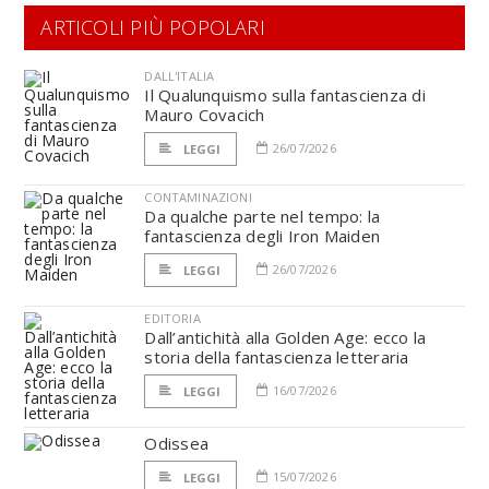
ARTICOLI PIÙ POPOLARI
DALL'ITALIA
Il Qualunquismo sulla fantascienza di
Mauro Covacich
26/07/2026
LEGGI
CONTAMINAZIONI
Da qualche parte nel tempo: la
fantascienza degli Iron Maiden
26/07/2026
LEGGI
EDITORIA
Dall’antichità alla Golden Age: ecco la
storia della fantascienza letteraria
16/07/2026
LEGGI
Odissea
15/07/2026
LEGGI