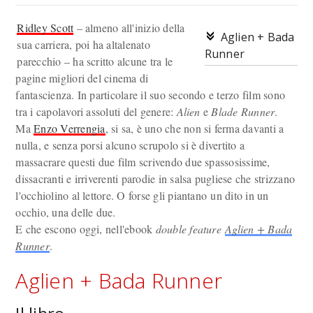
Ridley Scott
– almeno all'inizio della
Aglien + Bada
sua carriera, poi ha altalenato
Runner
parecchio – ha scritto alcune tra le
pagine migliori del cinema di
fantascienza. In particolare il suo secondo e terzo film sono
tra i capolavori assoluti del genere:
Alien
e
Blade Runner
.
Ma
Enzo Verrengia
, si sa, è uno che non si ferma davanti a
nulla, e senza porsi alcuno scrupolo si è divertito a
massacrare questi due film scrivendo due spassosissime,
dissacranti e irriverenti parodie in salsa pugliese che strizzano
l'occhiolino al lettore. O forse gli piantano un dito in un
occhio, una delle due.
E che escono oggi, nell'ebook
double feature
Aglien + Bada
Runner
.
Aglien + Bada Runner