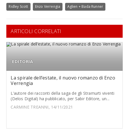
Ridley Scott
Enzo Verrengia
Aglien + Bada Runner
ARTICOLI CORRELATI
EDITORIA
La spirale dell’estate, il nuovo romanzo di Enzo
Verrengia
L’autore dei racconti della saga de gli Stramurti viventi
(Delos Digital) ha pubblicato, per Sabir Editore, un...
CARMINE TREANNI, 14/11/2021