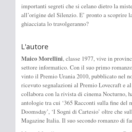
importanti segreti che si celano dietro la mist
all’origine del Silenzio. E’ pronto a scoprire l
ghiacciata lo travolgeranno?
L'autore
Maico Morellini
, classe 1977, vive in provin
settore informatico. Con il suo primo romanzo
vinto il Premio Urania 2010, pubblicato nel 
ricevuto segnalazioni al Premio Lovecraft e 
collabora con la rivista di cinema Nocturno, h
antologie tra cui ‘365 Racconti sulla fine del 
Doomsday’, ‘I Sogni di Cartesio’ oltre che sull
Magazine Italia. Il suo secondo romanzo di fa