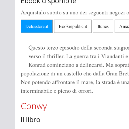
Ebook disponibile
Acquistalo subito su uno dei seguenti negozi o
Delosstore.it
Bookrepublic.it
Itunes
Amaz
Questo terzo episodio della seconda stagi
verso il thriller. La guerra tra i Viandanti e
Konrad cominciano a delinearsi. Ma soprat
popolazione di un castello che dalla Gran Bret
Non potendo affrontare il mare, la strada è una
interminabile e pieno di orrori.
Conwy
Il libro