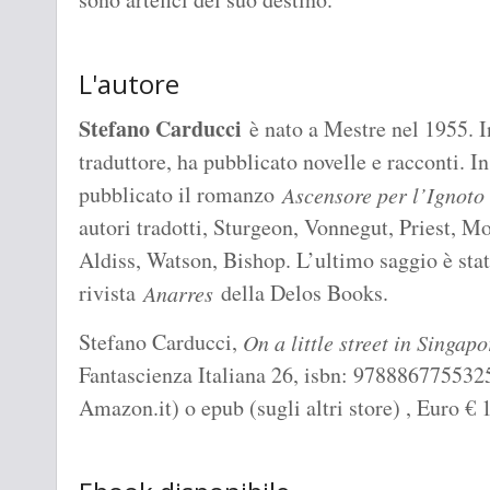
L'autore
Stefano Carducci
è nato a Mestre nel 1955. In
traduttore, ha pubblicato novelle e racconti.
pubblicato il romanzo
Ascensore per l’Ignoto
autori tradotti, Sturgeon, Vonnegut, Priest, 
Aldiss, Watson, Bishop. L’ultimo saggio è stat
rivista
della Delos Books.
Anarres
Stefano Carducci,
On a little street in Singapo
Fantascienza Italiana 26, isbn: 978886775532
Amazon.it) o epub (sugli altri store) , Euro
€
1