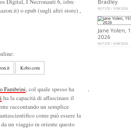
os Digital, I Necronauti 6, isbn:
Bradley
NOTIZIE / 5/08/2026
n.it) o epub (sugli altri store) ,
Jane Yolen, 
2026
NOTIZIE / 4/08/2026
nline:
on.it
Kobo.com
o Fambrini
, col quale spesso ha
i
ha la capacità di affascinare il
ente raccontando un semplice
fantascientifico come può essere la
 da un viaggio in oriente questo