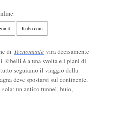
nline:
on.it
Kobo.com
one di
Tecnomante
vira decisamente
 i Ribelli è a una svolta e i piani di
tutto seguiamo il viaggio della
agna deve spostarsi sul continente.
 sola: un antico tunnel, buio,