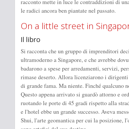
racconto mette in luce le contraddizioni di una
le radici ancora ben piantate nel passato.
On a little street in Singapo
Il libro
Si racconta che un gruppo di imprenditori deci
ultramoderno a Singapore, e che avrebbe dovuto
badarono a spese per arredamenti, servizi, per
rimase deserto. Allora licenziarono i dirigenti
di grande fama. Ma niente. Finché qualcuno n
Questo appena arrivato si guardò attorno e ordin
ruotando le porte di 45 gradi rispetto alla stra
e l'hotel ebbe un grande successo. Aveva mess
Shui, l'arte geomantica per cui la posizione, l
sono artefici del suo destino.