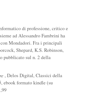
formatico di professione, critico e
 Insieme ad Alessandro Fambrini ha
con Mondadori. Fra i principali
Moorcock, Shepard, K.S. Robinson,
o pubblicato sul n. 2 della
, Delos Digital, Classici della
re
5, ebook formato kindle (su
,99