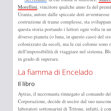
Morellini
, vincitore qualche anno fa del prem
Urania, autore dalle spiccate doti avventurose 
costruzione di trame complesse, sta sviluppa
questa storia portando i lettori ogni volta in u
diverso pianeta (o luna, in questo caso) del si
colonizzato da secoli, ma le cui colonie sono 
dell'impossibilità di viaggiare nel sistema. Bl
in grado di superare.
La fiamma di Encelado
Il libro
Aytras, il necronauta rinnegato al comando de
Corporazione, decide di uscire dal suo nascond
laboratori sottomarini di Tritone, infatti, è c