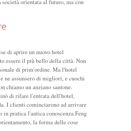
 società orientata al futuro, ma con
re
se di aprire un nuovo hotel
 essere il più bello della città. Non
sonale di prim'ordine. Ma l'hotel
 e ne assunsero di migliori, e cuochi
on chiamo un anziano santone.
ò di rifare l'entrata dell'hotel,
da. I clienti cominciarono ad arrivare
o in pratica l'antica conoscenza Feng
'orientamento, la forma delle cose