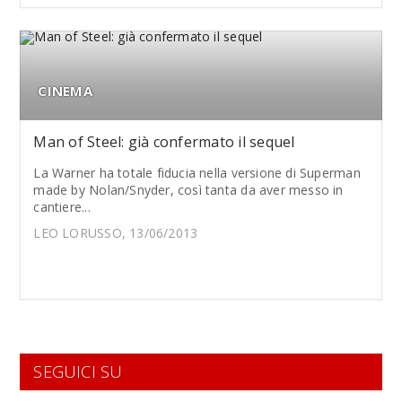
CINEMA
Man of Steel: già confermato il sequel
La Warner ha totale fiducia nella versione di Superman
made by Nolan/Snyder, così tanta da aver messo in
cantiere...
LEO LORUSSO, 13/06/2013
SEGUICI SU