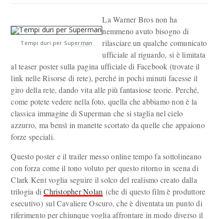
La Warner Bros non ha
nemmeno avuto bisogno di
rilasciare un qualche comunicato
Tempi duri per Superman
ufficiale al riguardo, si è limitata
al teaser poster sulla pagina ufficiale di Facebook (trovate il
link nelle Risorse di rete), perché in pochi minuti facesse il
giro della rete, dando vita alle più fantasiose teorie. Perché,
come potete vedere nella foto, quella che abbiamo non è la
classica immagine di Superman che si staglia nel cielo
azzurro, ma bensì in manette scortato da quelle che appaiono
forze speciali.
Questo poster e il trailer messo online tempo fa sottolineano
con forza come il tono voluto per questo ritorno in scena di
Clark Kent voglia seguire il solco del realismo creato dalla
trilogia di
Christopher Nolan
(che di questo film è produttore
esecutivo) sul Cavaliere Oscuro, che è diventata un punto di
riferimento per chiunque voglia affrontare in modo diverso il