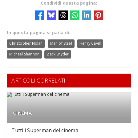
Condividi questa pagina:
In questa pagina si parla di:
Christopher Nolan
Man of Steel
Henry Cavill
Michael Shannon
Zack Snyder
ARTICOLI CORRELATI
CINEMA
Tutti i Superman del cinema