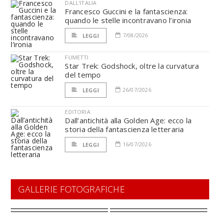
DALL'ITALIA
Francesco Guccini e la fantascienza:
quando le stelle incontravano l’ironia
7/08/2026
LEGGI
FUMETTI
Star Trek: Godshock, oltre la curvatura
del tempo
26/07/2026
LEGGI
EDITORIA
Dall’antichità alla Golden Age: ecco la
storia della fantascienza letteraria
16/07/2026
LEGGI
GALLERIE FOTOGRAFICHE