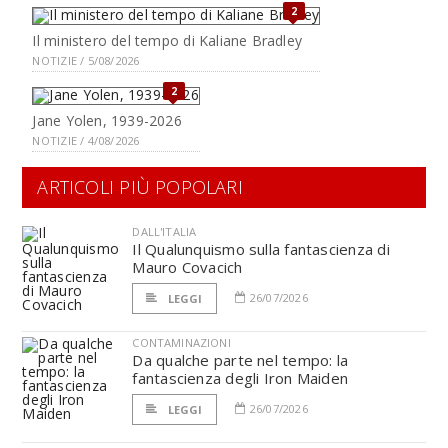
2
Il ministero del tempo di Kaliane Bradley
NOTIZIE / 5/08/2026
2
Jane Yolen, 1939-2026
NOTIZIE / 4/08/2026
ARTICOLI PIÙ POPOLARI
DALL'ITALIA
Il Qualunquismo sulla fantascienza di
Mauro Covacich
26/07/2026
LEGGI
CONTAMINAZIONI
Da qualche parte nel tempo: la
fantascienza degli Iron Maiden
26/07/2026
LEGGI