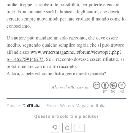
molte, troppe, sarebbero le possibilità, per poterle elencare
tutte. Fondamentale sarà la fantasia degli autori, che dovrà
cercare sempre nuovi modi per fare crollare il mondo come lo
conosciamo.
Un autore può mandare un solo racconto, che deve essere
inedito, seguendo qualche semplice regola che si può trovare
all'indirizzo
www.writersmagazine.it/forum/viewtopic.php?
p=146275#146275
. Se il racconto dovesse essere rifiutato, si
potrà ritentare con un altro racconto.
Allora, sapete già come distruggere questo pianeta?
Alcuni diritti riservati
Canale:
Dall'Italia
Fonte: Writers Magazine Italia
Questo articolo ti è piaciuto?
3