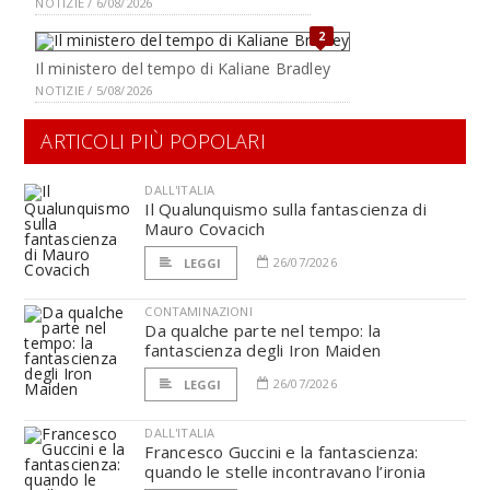
NOTIZIE / 6/08/2026
2
Il ministero del tempo di Kaliane Bradley
NOTIZIE / 5/08/2026
ARTICOLI PIÙ POPOLARI
DALL'ITALIA
Il Qualunquismo sulla fantascienza di
Mauro Covacich
26/07/2026
LEGGI
CONTAMINAZIONI
Da qualche parte nel tempo: la
fantascienza degli Iron Maiden
26/07/2026
LEGGI
DALL'ITALIA
Francesco Guccini e la fantascienza:
quando le stelle incontravano l’ironia