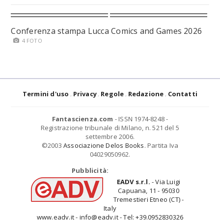
Conferenza stampa Lucca Comics and Games 2026
4 FOTO
Termini d'uso
Privacy
Regole
Redazione
Contatti
Fantascienza.com
- ISSN 1974-8248 -
Registrazione tribunale di Milano, n. 521 del 5
settembre 2006.
©2003
Associazione Delos Books
. Partita Iva
04029050962.
Pubblicità:
EADV s.r.l.
- Via Luigi
Capuana, 11 - 95030
Tremestieri Etneo (CT) -
Italy
www.eadv.it - info@eadv.it - Tel: +39.0952830326