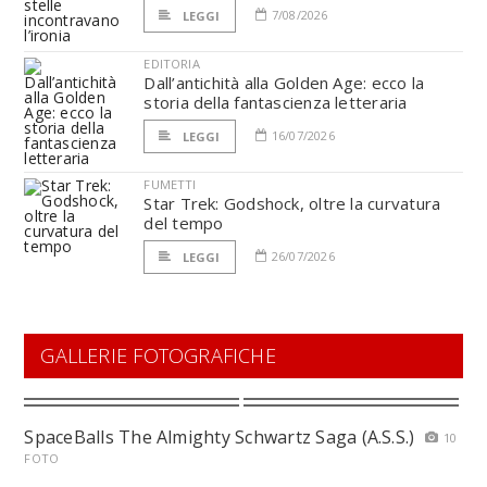
7/08/2026
LEGGI
EDITORIA
Dall’antichità alla Golden Age: ecco la
storia della fantascienza letteraria
16/07/2026
LEGGI
FUMETTI
Star Trek: Godshock, oltre la curvatura
del tempo
26/07/2026
LEGGI
GALLERIE FOTOGRAFICHE
SpaceBalls The Almighty Schwartz Saga (A.S.S.)
10
FOTO