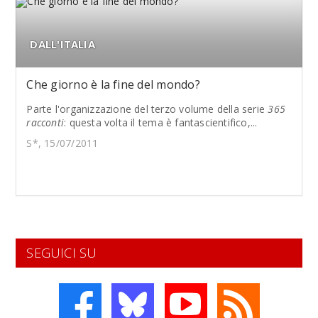
DALL'ITALIA
Che giorno è la fine del mondo?
Parte l'organizzazione del terzo volume della serie
365
racconti
: questa volta il tema è fantascientifico,...
S*, 15/07/2011
SEGUICI SU