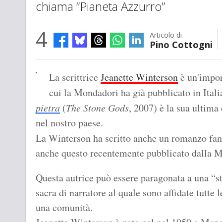
chiama “Pianeta Azzurro”
4
Articolo di
Pino Cottogni
La scrittrice
Jeanette Winterson
è un'impor
cui la Mondadori ha già pubblicato in Itali
pietra
(
The Stone Gods
, 2007) è la sua ultima
nel nostro paese.
La Winterson ha scritto anche un romanzo fan
anche questo recentemente pubblicato dalla 
Questa autrice può essere paragonata a una “st
sacra di narratore al quale sono affidate tutte le
una comunità.