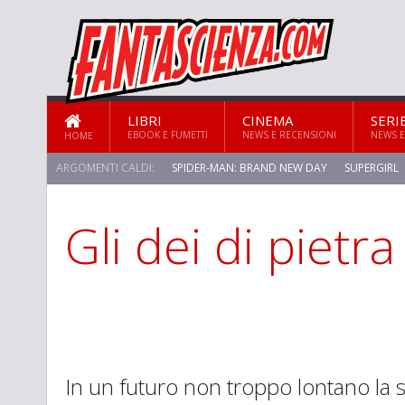
LIBRI
CINEMA
SERI
EBOOK E FUMETTI
NEWS E RECENSIONI
NEWS E
HOME
ARGOMENTI CALDI:
SPIDER-MAN: BRAND NEW DAY
SUPERGIRL
Gli dei di pietra
STAR TREK: STRANGE NEW WORLDS
In un futuro non troppo lontano la s