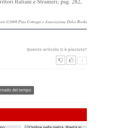
tori Italiani e Stranieri; pag. 282,
servati ©2008 Pino Cottogni e Associazione Delos Books
Questo articolo ti è piaciuto?
4
ornado del tempo