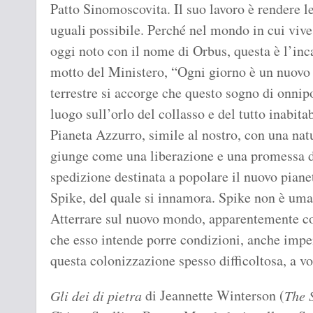
Patto Sinomoscovita. Il suo lavoro è rendere le
uguali possibile. Perché nel mondo in cui vive
oggi noto con il nome di Orbus, questa è l’inca
motto del Ministero, “Ogni giorno è un nuovo
terrestre si accorge che questo sogno di onnipo
luogo sull’orlo del collasso e del tutto inabitab
Pianeta Azzurro, simile al nostro, con una natu
giunge come una liberazione e una promessa di 
spedizione destinata a popolare il nuovo piane
Spike, del quale si innamora. Spike non è uma
Atterrare sul nuovo mondo, apparentemente co
che esso intende porre condizioni, anche impen
questa colonizzazione spesso difficoltosa, a vol
di Jeannette Winterson (
Gli dei di pietra
The 