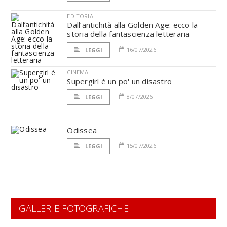
EDITORIA
Dall’antichità alla Golden Age: ecco la
storia della fantascienza letteraria
16/07/2026
LEGGI
CINEMA
Supergirl è un po' un disastro
8/07/2026
LEGGI
Odissea
15/07/2026
LEGGI
GALLERIE FOTOGRAFICHE