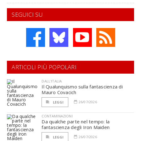
SEGUICI SU
ARTICOLI PIÙ POPOLARI
DALL'ITALIA
Il Qualunquismo sulla fantascienza di
Mauro Covacich
26/07/2026
LEGGI
CONTAMINAZIONI
Da qualche parte nel tempo: la
fantascienza degli Iron Maiden
26/07/2026
LEGGI