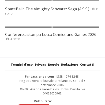
SpaceBalls The Almighty Schwartz Saga (A.S.S.)
10
FOTO
Conferenza stampa Lucca Comics and Games 2026
4 FOTO
Termini d'uso
Privacy
Regole
Redazione
Contatti
Fantascienza.com
- ISSN 1974-8248 -
Registrazione tribunale di Milano, n. 521 del 5
settembre 2006.
©2003
Associazione Delos Books
. Partita Iva
04029050962.
Pubblicità: