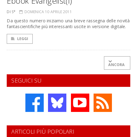
Ebook Evangelist(i)
DI S*
DOMENICA 10 APRILE 2011
Da questo numero iniziamo una breve rassegna delle novità
fantascientifiche più interessanti uscite in versione digitale.
LEGGI
ANCORA
SEGUICI SU
ARTICOLI PIÙ POPOLARI