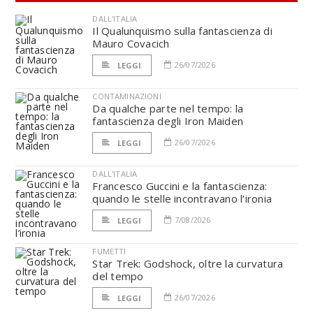
DALL'ITALIA
Il Qualunquismo sulla fantascienza di
Mauro Covacich
26/07/2026
LEGGI
CONTAMINAZIONI
Da qualche parte nel tempo: la
fantascienza degli Iron Maiden
26/07/2026
LEGGI
DALL'ITALIA
Francesco Guccini e la fantascienza:
quando le stelle incontravano l’ironia
7/08/2026
LEGGI
FUMETTI
Star Trek: Godshock, oltre la curvatura
del tempo
26/07/2026
LEGGI