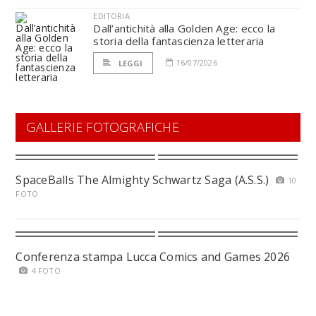
EDITORIA
Dall’antichità alla Golden Age: ecco la
storia della fantascienza letteraria
16/07/2026
LEGGI
GALLERIE FOTOGRAFICHE
SpaceBalls The Almighty Schwartz Saga (A.S.S.)
10
FOTO
Conferenza stampa Lucca Comics and Games 2026
4 FOTO