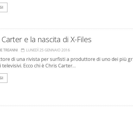
GI
 Carter e la nascita di X-Files
NE TREANNI
LUNEDÌ 25 GENNAIO 2016
tore di una rivista per surfisti a produttore di uno dei più g
 televisivi. Ecco chi è Chris Carter…
GI