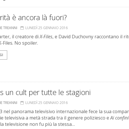
rità è ancora là fuori?
NE TREANNI
LUNEDÌ 25 GENNAIO 2016
rter, il creatore di
X-Files
, e David Duchovny raccontano il ri
 X-Files. No spoiler.
GI
es un cult per tutte le stagioni
NE TREANNI
LUNEDÌ 25 GENNAIO 2016
3 nel panorama televisivo internazionale fece la sua compa
e televisiva a metà strada tra il genere poliziesco e
Ai confini
la televisione non fu più la stessa…