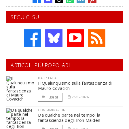
SEGUICI SU
ARTICOLI PIÙ POPOLARI
DALL'ITALIA
Il Qualunquismo sulla fantascienza di
Mauro Covacich
26/07/2026
LEGGI
CONTAMINAZIONI
Da qualche parte nel tempo: la
fantascienza degli Iron Maiden
26/07/2026