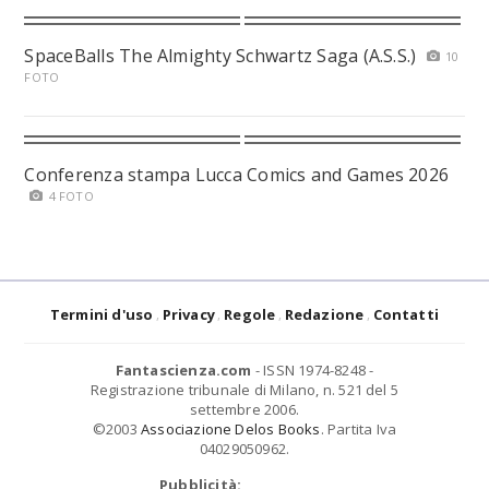
SpaceBalls The Almighty Schwartz Saga (A.S.S.)
10
FOTO
Conferenza stampa Lucca Comics and Games 2026
4 FOTO
Termini d'uso
Privacy
Regole
Redazione
Contatti
Fantascienza.com
- ISSN 1974-8248 -
Registrazione tribunale di Milano, n. 521 del 5
settembre 2006.
©2003
Associazione Delos Books
. Partita Iva
04029050962.
Pubblicità: