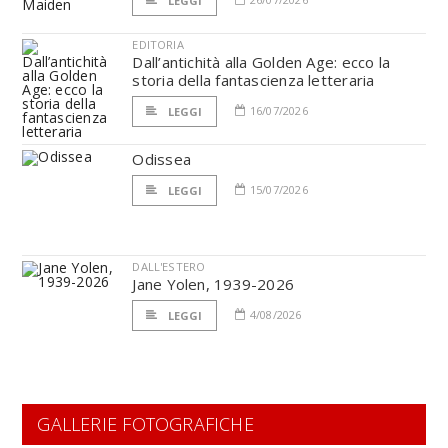
LEGGI
EDITORIA
Dall’antichità alla Golden Age: ecco la
storia della fantascienza letteraria
16/07/2026
LEGGI
Odissea
15/07/2026
LEGGI
DALL'ESTERO
Jane Yolen, 1939-2026
4/08/2026
LEGGI
GALLERIE FOTOGRAFICHE