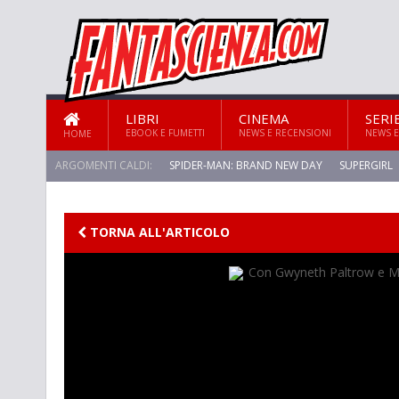
LIBRI
CINEMA
SERI
EBOOK E FUMETTI
NEWS E RECENSIONI
NEWS E
HOME
ARGOMENTI CALDI:
SPIDER-MAN: BRAND NEW DAY
SUPERGIRL
TORNA ALL'ARTICOLO