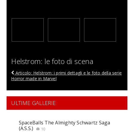
Helstrom: le foto di scena
Articolo: Helstrom: i primi dettagli e le foto della serie
Horror made in Marvel
ULTIME GALLERIE
SpaceBalls The Almighty Schwartz Saga
(A.S.S.)
10