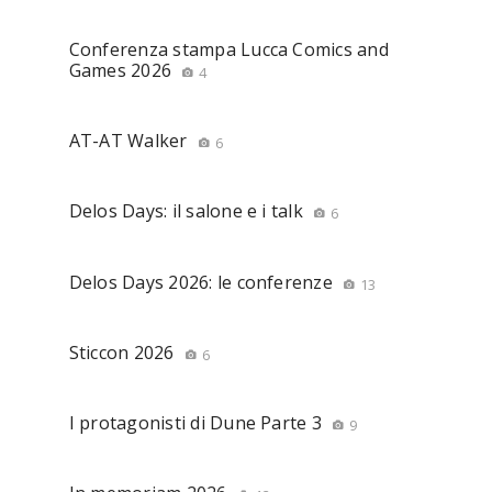
Conferenza stampa Lucca Comics and
Games 2026
4
AT-AT Walker
6
Delos Days: il salone e i talk
6
Delos Days 2026: le conferenze
13
Sticcon 2026
6
I protagonisti di Dune Parte 3
9