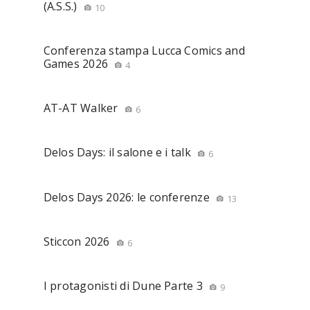
(A.S.S.)
10
Conferenza stampa Lucca Comics and
Games 2026
4
AT-AT Walker
6
Delos Days: il salone e i talk
6
Delos Days 2026: le conferenze
13
Sticcon 2026
6
I protagonisti di Dune Parte 3
9