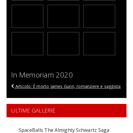
In Memoriam 2020
Articolo: È morto James Gunn, romanziere e saggista
ULTIME GALLERIE
SpaceBalls The Almighty Schwartz Saga