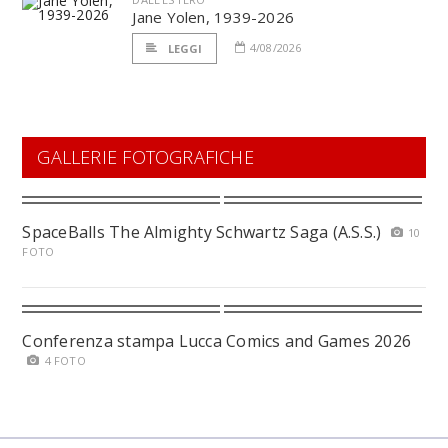
Jane Yolen, 1939-2026
4/08/2026
LEGGI
GALLERIE FOTOGRAFICHE
SpaceBalls The Almighty Schwartz Saga (A.S.S.)
10
FOTO
Conferenza stampa Lucca Comics and Games 2026
4 FOTO