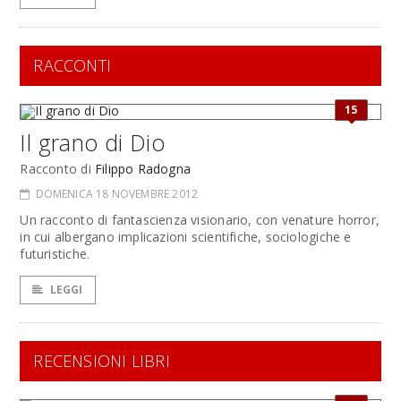
RACCONTI
15
Il grano di Dio
Racconto di
Filippo Radogna
DOMENICA 18 NOVEMBRE 2012
Un racconto di fantascienza visionario, con venature horror,
in cui albergano implicazioni scientifiche, sociologiche e
futuristiche.
LEGGI
RECENSIONI LIBRI