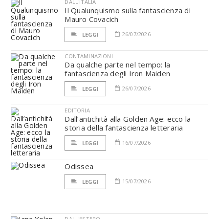
DALL'ITALIA
Il Qualunquismo sulla fantascienza di
Mauro Covacich
26/07/2026
LEGGI
CONTAMINAZIONI
Da qualche parte nel tempo: la
fantascienza degli Iron Maiden
26/07/2026
LEGGI
EDITORIA
Dall’antichità alla Golden Age: ecco la
storia della fantascienza letteraria
16/07/2026
LEGGI
Odissea
15/07/2026
LEGGI
DALL'ESTERO