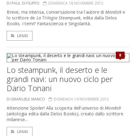
DI PAUL DI FILIPPO
DOMENICA 18 NOVEMBRE 2012
Breve, ma intensa, conversazione tra l'autore di
Mondo9
e
lo scrittore de
La Trilogia Steampunk
, edita dalla Delos
Books. I temi? Fantascienza e Singolarità.
LEGGI
8
Lo steampunk, il deserto e le
grandi navi: un nuovo ciclo per
Dario Tonani
DI EMANUELE MANCO
DOMENICA 18 NOVEMBRE 2012
Attenzione Spoiler! Alla scoperta dell'universo di
Mondo9
(antologia edita dalla Delos Books), creato dallo scrittore
milanese...
LEGGI