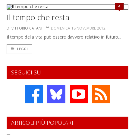
4
Il tempo che resta
DI VITTORIO CATANI
DOMENICA 18 NOVEMBRE 2012
Il tempo della vita può essere davvero relativo in futuro...
LEGGI
SEGUICI SU
ARTICOLI PIÙ POPOLARI