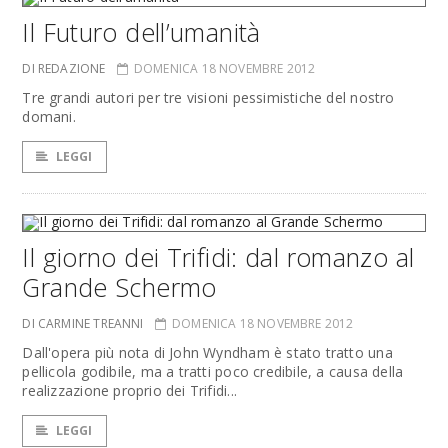
Il Futuro dell’umanità
DI REDAZIONE
DOMENICA 18 NOVEMBRE 2012
Tre grandi autori per tre visioni pessimistiche del nostro
domani.
LEGGI
Il giorno dei Trifidi: dal romanzo al
Grande Schermo
DI CARMINE TREANNI
DOMENICA 18 NOVEMBRE 2012
Dall'opera più nota di John Wyndham è stato tratto una
pellicola godibile, ma a tratti poco credibile, a causa della
realizzazione proprio dei Trifidi...
LEGGI