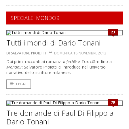
SPECIALE: MONDO9
23
Tutti i mondi di Dario Tonani
DI SALVATORE PROIETTI
DOMENICA 18 NOVEMBRE 2012
Dai primi racconti ai romanzi
Infect@
e Toxic@m fino a
Mondo9
: Salvatore Proietti ci introduce nell'universo
narrativo dello scrittore milanese.
LEGGI
79
Tre domande di Paul Di Filippo a
Dario Tonani