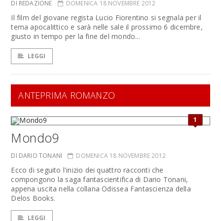
DI REDAZIONE
DOMENICA 18 NOVEMBRE 2012
Il film del giovane regista Lucio Fiorentino si segnala per il
tema apocalittico e sarà nelle sale il prossimo 6 dicembre,
giusto in tempo per la fine del mondo...
LEGGI
ANTEPRIMA ROMANZO
1
Mondo9
DI DARIO TONANI
DOMENICA 18 NOVEMBRE 2012
Ecco di seguito l'inizio dei quattro racconti che
compongono la saga fantascientifica di Dario Tonani,
appena uscita nella collana Odissea Fantascienza della
Delos Books.
LEGGI