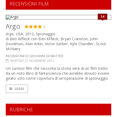
RECENSIONI FILM
14
Argo
Argo
, USA, 2012, Spionaggio
di Ben Affleck con Ben Affleck, Bryan Cranston, John
Goodman, Alan Arkin, Victor Garber, Kyle Chandler, Scoot
McNairy
RECENSIONE DI GIOVANNI DE MATTEO
MARTEDÌ 27 NOVEMBRE 2012
Un curioso film che racconta la storia vera di un film tratto
da un noto libro di fantascienza che avrebbe dovuto essere
girato solo come copertura di un'operazione di spionaggio.
LEGGI
RUBRICHE