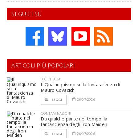
SEGUICI SU
ARTICOLI PIÙ POPOLARI
DALL'ITALIA
Il Qualunquismo sulla fantascienza di
Mauro Covacich
26/07/2026
LEGGI
CONTAMINAZIONI
Da qualche parte nel tempo: la
fantascienza degli Iron Maiden
26/07/2026
LEGGI