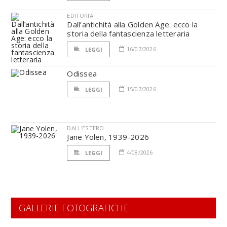
EDITORIA
Dall’antichità alla Golden Age: ecco la
storia della fantascienza letteraria
16/07/2026
LEGGI
Odissea
15/07/2026
LEGGI
DALL'ESTERO
Jane Yolen, 1939-2026
4/08/2026
LEGGI
GALLERIE FOTOGRAFICHE