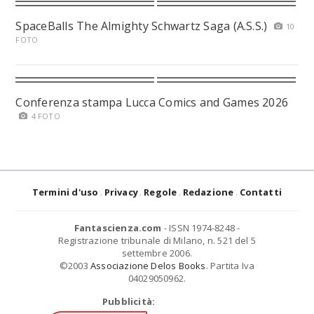
SpaceBalls The Almighty Schwartz Saga (A.S.S.)
10
FOTO
Conferenza stampa Lucca Comics and Games 2026
4 FOTO
Termini d'uso
Privacy
Regole
Redazione
Contatti
Fantascienza.com
- ISSN 1974-8248 -
Registrazione tribunale di Milano, n. 521 del 5
settembre 2006.
©2003
Associazione Delos Books
. Partita Iva
04029050962.
Pubblicità: