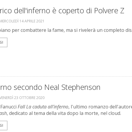
strico dell'inferno è coperto di Polvere Z
MERCOLEDÌ 14 APRILE 2021
piano per combattere la fame, ma si rivelerà un completo dis
GI
ferno secondo Neal Stephenson
VENERDÌ 23 OTTOBRE 2020
 Fanucci
Fall La caduta all'inferno
, l'ultimo romanzo dell'autor
ash
, dedicato al tema della vita dopo la morte, nel cloud.
GI