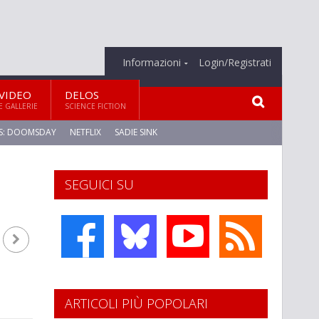
Informazioni
Login/Registrati
VIDEO
DELOS
E GALLERIE
SCIENCE FICTION
S: DOOMSDAY
NETFLIX
SADIE SINK
SEGUICI SU
ARTICOLI PIÙ POPOLARI