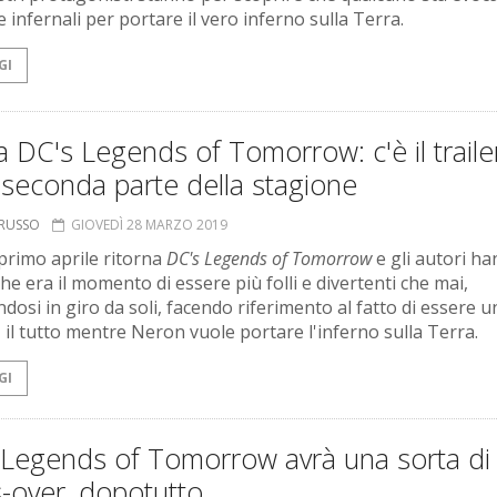
 infernali per portare il vero inferno sulla Terra.
GI
 DC's Legends of Tomorrow: c'è il traile
 seconda parte della stagione
ORUSSO
GIOVEDÌ 28 MARZO 2019
primo aprile ritorna
DC's Legends of Tomorrow
e gli autori h
he era il momento di essere più folli e divertenti che mai,
dosi in giro da soli, facendo riferimento al fatto di essere u
, il tutto mentre Neron vuole portare l'inferno sulla Terra.
GI
 Legends of Tomorrow avrà una sorta di
-over, dopotutto