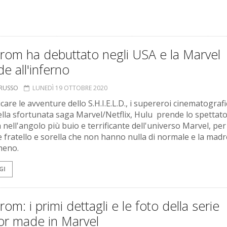
rom ha debuttato negli USA e la Marvel
e all'inferno
ORUSSO
LUNEDÌ 19 OTTOBRE 2020
are le avventure dello S.H.I.E.L.D., i supereroi cinematografi
della sfortunata saga Marvel/Netflix, Hulu prende lo spettat
 nell'angolo più buio e terrificante dell'universo Marvel, per 
e fratello e sorella che non hanno nulla di normale e la madr
meno.
GI
rom: i primi dettagli e le foto della serie
or made in Marvel