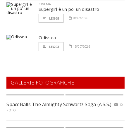
CINEMA
Supergirl è un po' un disastro
8/07/2026
LEGGI
Odissea
15/07/2026
LEGGI
GALLERIE FOTOGRAFICHE
SpaceBalls The Almighty Schwartz Saga (A.S.S.)
10
FOTO