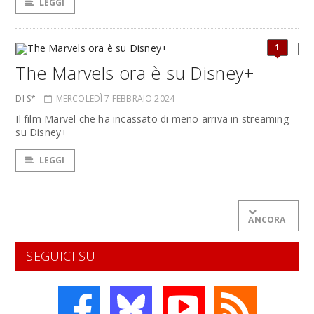
LEGGI
1
The Marvels ora è su Disney+
DI S*
MERCOLEDÌ 7 FEBBRAIO 2024
Il film Marvel che ha incassato di meno arriva in streaming
su Disney+
LEGGI
ANCORA
SEGUICI SU