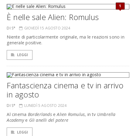
1
È nelle sale Alien: Romulus
DI S*
GIOVEDÌ 15 AGOSTO 2024
Niente di particolarmente originale, ma le reazioni sono in
generale positive.
LEGGI
Fantascienza cinema e tv in arrivo
in agosto
DI S*
LUNEDÌ 5 AGOSTO 2024
Al cinema
Borderlands
e
Alien Romulus
, in tv
Umbrella
Academy
e
Gli anelli del potere
LEGGI