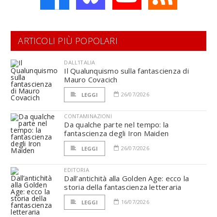
ARTICOLI PIÙ POPOLARI
DALL'ITALIA
Il Qualunquismo sulla fantascienza di
Mauro Covacich
26/07/2026
LEGGI
CONTAMINAZIONI
Da qualche parte nel tempo: la
fantascienza degli Iron Maiden
26/07/2026
LEGGI
EDITORIA
Dall’antichità alla Golden Age: ecco la
storia della fantascienza letteraria
16/07/2026
LEGGI