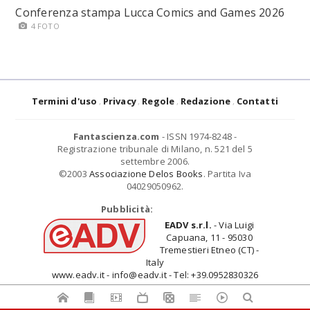
Conferenza stampa Lucca Comics and Games 2026
4 FOTO
Termini d'uso
Privacy
Regole
Redazione
Contatti
Fantascienza.com
- ISSN 1974-8248 -
Registrazione tribunale di Milano, n. 521 del 5
settembre 2006.
©2003
Associazione Delos Books
. Partita Iva
04029050962.
Pubblicità:
EADV s.r.l.
- Via Luigi
Capuana, 11 - 95030
Tremestieri Etneo (CT) -
Italy
www.eadv.it - info@eadv.it - Tel: +39.0952830326