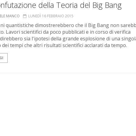
nfutazione della Teoria del Big Bang
ELE MANCO
LUNEDÌ 16 FEBBRAIO 2015
ni quantistiche dimostrerebbero che il Big Bang non sareb
. Lavori scientifici da poco pubblicati e in corso di verifica
direbbero sia l'ipotesi della grande esplosione di una singol
io dei tempi che altri risultati scientifici acclarati da tempo.
GI