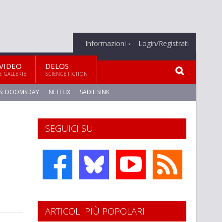
Informazioni
Login/Registrati
VIDEO
DELOS
E GALLERIE
SCIENCE FICTION
S: DOOMSDAY
NETFLIX
SADIE SINK
SEGUICI SU
ARTICOLI PIÙ POPOLARI